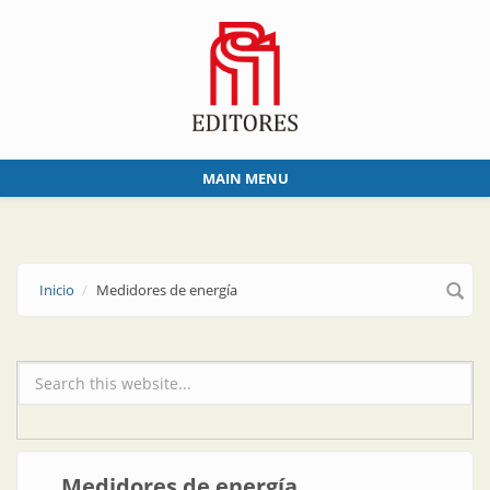
Skip to main content
MAIN MENU
Inicio
Medidores de energía
Formulario de búsqueda
Medidores de energía