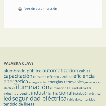
Versión para impresión
PALABRA CLAVE
automatización
alumbrado público
cables
capacitación
eficiencia
control
consumo eléctrico
energética
energías renovables
energía solar
generación
iluminación
eléctrica
iluminación LED
industria 4.0
industria nacional
industria argentina
instalación eléctrica
seguridad eléctrica
led
tabla de contenidos
tendido de líneas