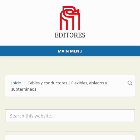
Skip to main content
MAIN MENU
Inicio
Cables y conductores | Flexibles, aislados y
subterráneos
Formulario de búsqueda