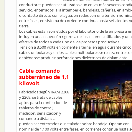
conductores pueden ser utilizados aun en las más severas condi
servicio, enterrados, a la intemperie, bandejas, cañerías, en a
o contacto directo con el agua, en redes con una tensión nominal
entre fases, en sistema de corriente continua hasta seiscientos v
tierra.
Los cables están sometidos por el laboratorio de la empresa a 
incluyen una inspección rigurosa de los insumos utilizados y una 
efectiva de todos y cada uno de los procesos productivos.
Tensión a 3.500 volts en corriente alterna, en agua durante cinc
cables unipolares y en los cables multipolares se realiza entre c
debiéndose producir perforaciones dieléctricas de aislamiento.
Cable comando
subterráneo de 1,1
kilovolt
Fabricados según IRAM 2268
y 2269, se trata de cables
aptos para la confección de
tableros de control,
medición, señalización y
comando a distancia;
pueden ser enterrados o instalados sobre bandeja. Operan con 
nominal de 1.100 volts entre fases, en corriente continua hasta s