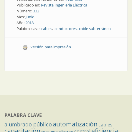
Publicado en:
Revista Ingeniería Eléctrica
Número:
332
Mes:
Junio
Año:
2018
Palabra clave:
cables
conductores
cable subterráneo
Versión para impresión
PALABRA CLAVE
automatización
alumbrado público
cables
capacitación
eficiencia
control
consumo eléctrico