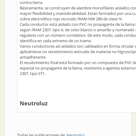
contra tierra.
Básicamente, se construyen de alambre monofilares aislados co
mayor flexibilidad y maniobrabilidad. Están formados por una cu
cobre electrolítico rojo recocido IRAM-NM 280 de clase IV.
Cada conductor está aislado con PVC no propagante de la llama
según IRAM 2307, tipo A, de color blanco o amarillo y numerado 
regulares con un número correlativo. De este modo, cada condu
identifica en cada extremo de un tramo.
Varios conductores así aislados son cableados en forma circular
aplicándose un revestimiento extruido de material no higroscóp
antiadherente.
El recubrimiento final está formado por un compuesto de PVC de
especial no propagante de la llama, resistente a agentes extern
2307, tipo ST1.
Neutroluz
Todas las publicaciones de:
Neutroluz