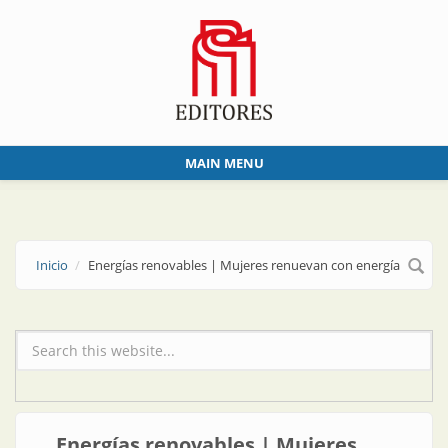
Skip to main content
MAIN MENU
Inicio
Energías renovables | Mujeres renuevan con energía
Formulario de búsqueda
Energías renovables | Mujeres