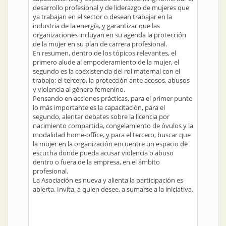
desarrollo profesional y de liderazgo de mujeres que
ya trabajan en el sector o desean trabajar en la
industria de la energía, y garantizar que las
organizaciones incluyan en su agenda la protección
de la mujer en su plan de carrera profesional.
En resumen, dentro de los tópicos relevantes, el
primero alude al empoderamiento de la mujer, el
segundo es la coexistencia del rol maternal con el
trabajo; el tercero, la protección ante acosos, abusos
y violencia al género femenino.
Pensando en acciones prácticas, para el primer punto
lo más importante es la capacitación, para el
segundo, alentar debates sobre la licencia por
nacimiento compartida, congelamiento de óvulos y la
modalidad home-office, y para el tercero, buscar que
la mujer en la organización encuentre un espacio de
escucha donde pueda acusar violencia o abuso
dentro o fuera de la empresa, en el ámbito
profesional.
La Asociación es nueva y alienta la participación es
abierta. Invita, a quien desee, a sumarse a la iniciativa.