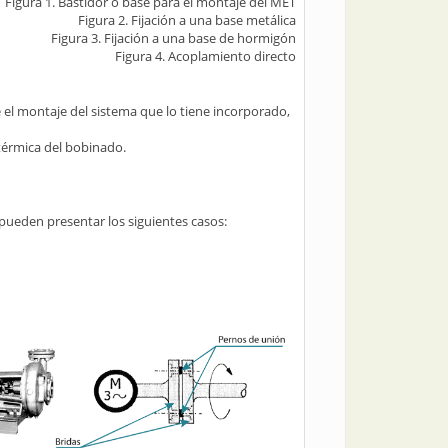
Figura 1. Bastidor o base para el montaje del MET
Figura 2. Fijación a una base metálica
Figura 3. Fijación a una base de hormigón
Figura 4. Acoplamiento directo
 el montaje del sistema que lo tiene incorporado,
térmica del bobinado.
pueden presentar los siguientes casos: