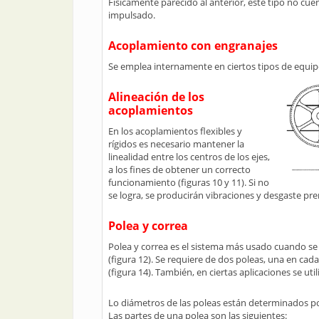
Físicamente parecido al anterior, este tipo no cuen
impulsado.
Acoplamiento con engranajes
Se emplea internamente en ciertos tipos de equipo
Alineación de los
acoplamientos
En los acoplamientos flexibles y
rígidos es necesario mantener la
linealidad entre los centros de los ejes,
a los fines de obtener un correcto
funcionamiento (figuras 10 y 11). Si no
se logra, se producirán vibraciones y desgaste pr
Polea y correa
Polea y correa es el sistema más usado cuando se
(figura 12). Se requiere de dos poleas, una en cada
(figura 14). También, en ciertas aplicaciones se u
Lo diámetros de las poleas están determinados por
Las partes de una polea son las siguientes: