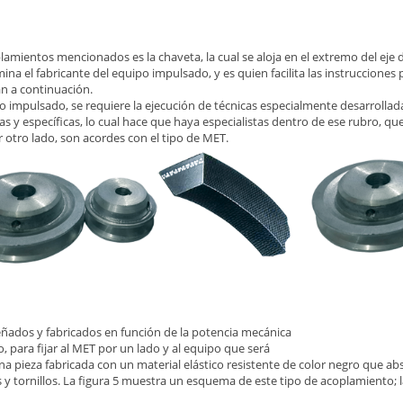
amientos mencionados es la chaveta, la cual se aloja en el extremo del eje 
ina el fabricante del equipo impulsado, y es quien facilita las instruccione
án a continuación.
o impulsado, se requiere la ejecución de técnicas especialmente desarrollad
 y específicas, lo cual hace que haya especialistas dentro de ese rubro, que 
 otro lado, son acordes con el tipo de MET.
eñados y fabricados en función de la potencia mecánica
, para fijar al MET por un lado y al equipo que será
 una pieza fabricada con un material elástico resistente de color negro que 
 y tornillos. La figura 5 muestra un esquema de este tipo de acoplamiento; l