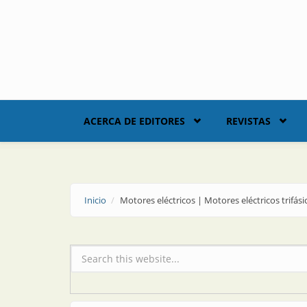
Skip to main content
ACERCA DE EDITORES
REVISTAS
Inicio
Motores eléctricos | Motores eléctricos trifá
Formulario de búsqueda