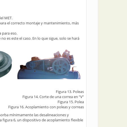
del MET.
s para el correcto montaje y mantenimiento, más
a para eso.
no es este el caso. En lo que sigue, solo se hará
Figura 13. Poleas
Figura 14. Corte de una correa en “V”
Figura 15. Polea
Figura 16. Acoplamiento con poleas y correas
absorba mínimamente las desalineaciones y
a figura 6, un dispositivo de acoplamiento flexible