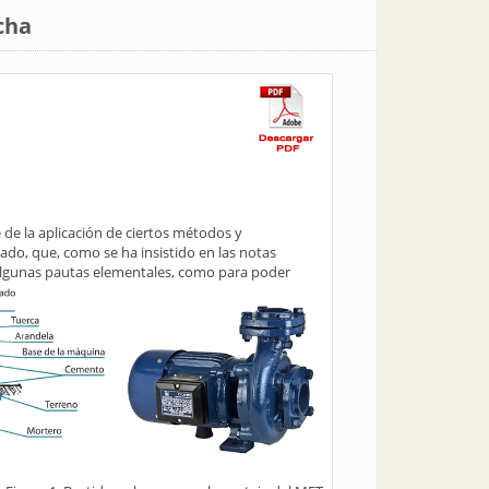
cha
 de la aplicación de ciertos métodos y
lado, que, como se ha insistido en las notas
n algunas pautas elementales, como para poder