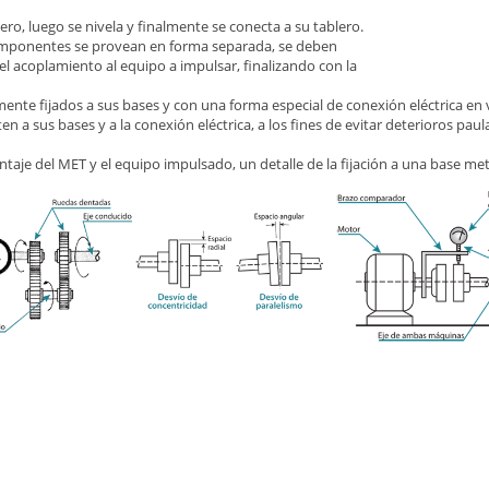
ero, luego se nivela y finalmente se conecta a su tablero.
 componentes se provean en forma separada, se deben
 acoplamiento al equipo a impulsar, finalizando con la
ente fijados a sus bases y con una forma especial de conexión eléctrica en
n a sus bases y a la conexión eléctrica, a los fines de evitar deterioros pau
aje del MET y el equipo impulsado, un detalle de la fijación a una base metáli