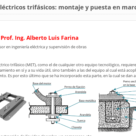
léctricos trifásicos: montaje y puesta en mar
Prof. Ing. Alberto Luis Farina
or en ingeniería eléctrica y supervisión de obras
rico trifásico (MET), como el de cualquier otro equipo tecnológico, requiere
iento en sí y a su vida útil, sino también a las del equipo al cual está acop
junto. Es por esto último que se ha incorporado esta parte, en la cual se da