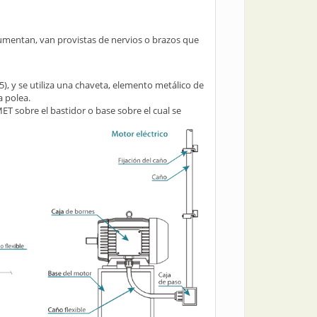
mentan, van provistas de nervios o brazos que
5), y se utiliza una chaveta, elemento metálico de
a polea.
ET sobre el bastidor o base sobre el cual se