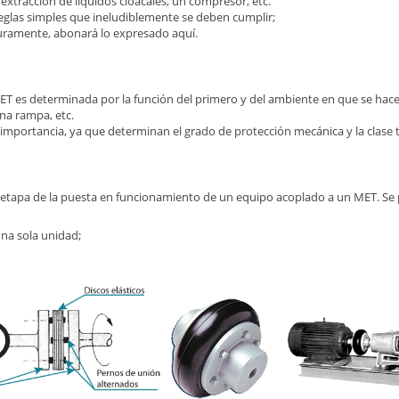
xtracción de líquidos cloacales, un compresor, etc.
eglas simples que ineludiblemente se deben cumplir;
guramente, abonará lo expresado aquí.
ET es determinada por la función del primero y del ambiente en que se hace
na rampa, etc.
mportancia, ya que determinan el grado de protección mecánica y la clase 
a etapa de la puesta en funcionamiento de un equipo acoplado a un MET. Se 
na sola unidad;