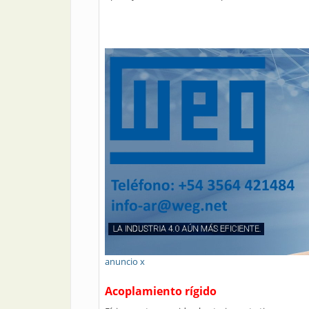
anuncio x
Acoplamiento rígido