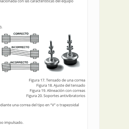
elacionada con las características del equipo
).
Figura 17. Tensado de una correa
Figura 18. Ajuste del tensado
Figura 19. Alineación con correas
Figura 20. Soportes antivibratorios
ediante una correa del tipo en “V” o trapezoidal
ipo impulsado.