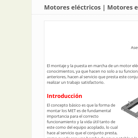
Motores eléctricos | Motores e
Ases
El montaje y la puesta en marcha de un motor eléct
conocimientos, ya que hacen no solo a su funcionam
anteriores, hacen al servicio que presta este con
realizar un trabajo satisfactorio.
Introducción
El concepto básico es que la forma de
montar los MET es de fundamental
importancia para el correcto
funcionamiento y la vida útil tanto de
este como del equipo acoplado, lo cual
hace al servicio que el conjunto presta,