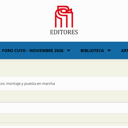
FORO CUYO - NOVIEMBRE 2026
BIBLIOTECA
AR
sicos: montaje y puesta en marcha