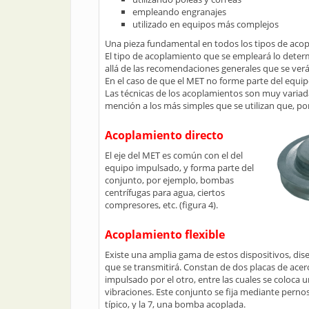
empleando engranajes
utilizado en equipos más complejos
Una pieza fundamental en todos los tipos de acopl
El tipo de acoplamiento que se empleará lo determ
allá de las recomendaciones generales que se ver
En el caso de que el MET no forme parte del equip
Las técnicas de los acoplamientos son muy variadas
mención a los más simples que se utilizan que, por
Acoplamiento directo
El eje del MET es común con el del
equipo impulsado, y forma parte del
conjunto, por ejemplo, bombas
centrífugas para agua, ciertos
compresores, etc. (figura 4).
Acoplamiento flexible
Existe una amplia gama de estos dispositivos, dis
que se transmitirá. Constan de dos placas de acero
impulsado por el otro, entre las cuales se coloca
vibraciones. Este conjunto se fija mediante pernos
típico, y la 7, una bomba acoplada.