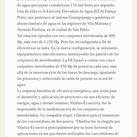
de agua que juntas contabilizan 119 mil litros por segundo.
Una de ellas es la Estación Elevadora de Agua (EEA) França
Pinto, que pertenece al sistema Guarapiranga y garantiza el
abastecimiento de agua en las regiones de Vila Mariana y
Avenida Paulista, en la ciudad de San Pablo.
Tal estación operaba con tres conjuntos motobomba de 600
Hp, más otro de 1.250 Hp. Pero fue reconfigurada a fin de
eficientizar su tarea. En la nueva configuración, se instalaron
equipamientos más eficientes, sustituyendo los paneles de los
conjuntos de motobombas. La EEA pasó a contar con cinco
conjuntos motobomba de 450 Hp de potencia cada uno, más
allá de la interconexión de las líneas de descarga, igualando
las presiones y reduciendo la caída de presión en la red de
agua.
La empresa brasilera de eficiencia energética, que actúa para
el desarrollo y aplicación de proyectos con uso eficiente de
energía, agua y demás insumos, Vitalux-Ecoactiva, fue la
responsable de la modernización de los conjuntos de
motobombas. La compañía eligió a Danfoss para el suministro
de los convertidores de frecuencia. “Danfoss fue la elegida por
Vitalux-Ecoactiva principalmente por su buen historial de
aplicaciones en las que fueron utilizados los convertidores de