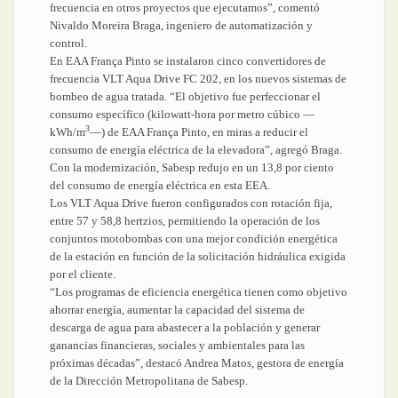
frecuencia en otros proyectos que ejecutamos”, comentó
Nivaldo Moreira Braga, ingeniero de automatización y
control.
En EAA França Pinto se instalaron cinco convertidores de
frecuencia VLT Aqua Drive FC 202, en los nuevos sistemas de
bombeo de agua tratada. “El objetivo fue perfeccionar el
consumo específico (kilowatt-hora por metro cúbico —
3
kWh/m
—) de EAA França Pinto, en miras a reducir el
consumo de energía eléctrica de la elevadora”, agregó Braga.
Con la modernización, Sabesp redujo en un 13,8 por ciento
del consumo de energía eléctrica en esta EEA.
Los VLT Aqua Drive fueron configurados con rotación fija,
entre 57 y 58,8 hertzios, permitiendo la operación de los
conjuntos motobombas con una mejor condición energética
de la estación en función de la solicitación hidráulica exigida
por el cliente.
“Los programas de eficiencia energética tienen como objetivo
ahorrar energía, aumentar la capacidad del sistema de
descarga de agua para abastecer a la población y generar
ganancias financieras, sociales y ambientales para las
próximas décadas”, destacó Andrea Matos, gestora de energía
de la Dirección Metropolitana de Sabesp.