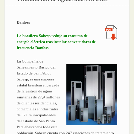
Danfoss
La brasilera Sabesp redujo su consumo de
energía eléctrica tras instalar convertidores de
frecuencia Danfoss
La Compañía de
Saneamiento Básico del
Estado de San Pablo,
Sabesp, es una empresa
estatal brasilera encargada
de la gestión de aguas
sanitarias de 27,9 millones
de clientes residenciales,
comerciales e industriales
de 371 municipalidades
del estado de San Pablo.
Para abastecer a toda esta
población, Sabesp cuenta con 247 estaciones de tratamiento