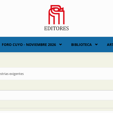
FORO CUYO - NOVIEMBRE 2026
BIBLIOTECA
AR
ustrias exigentes