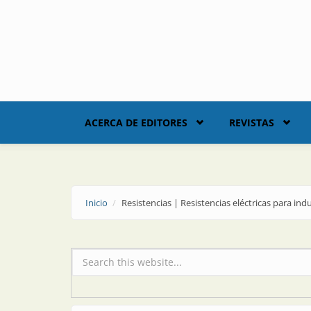
Skip to main content
ACERCA DE EDITORES
REVISTAS
Inicio
Resistencias | Resistencias eléctricas para ind
Formulario de búsqueda