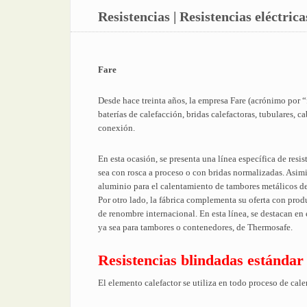
Resistencias | Resistencias eléctric
Fare
Desde hace treinta años, la empresa Fare (acrónimo por “fá
baterías de calefacción, bridas calefactoras, tubulares, 
conexión.
En esta ocasión, se presenta una línea específica de resis
sea con rosca a proceso o con bridas normalizadas. Asimi
aluminio para el calentamiento de tambores metálicos de 
Por otro lado, la fábrica complementa su oferta con pro
de renombre internacional. En esta línea, se destacan en 
ya sea para tambores o contenedores, de Thermosafe.
Resistencias blindadas estándar
El elemento calefactor se utiliza en todo proceso de calen