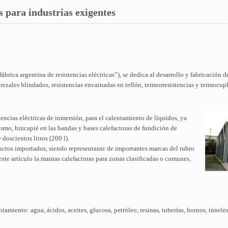
as para industrias exigentes
brica argentina de resistencias eléctricas”), se dedica al desarrollo y fabricación d
cabezales blindados, resistencias envainadas en teflón, termorresistencias y termocup
tencias eléctricas de inmersión, para el calentamiento de líquidos, ya
smo, hincapié en las bandas y bases calefactoras de fundición de
doscientos litros (200 l).
ductos importados, siendo representante de importantes marcas del rubro
este artículo la mantas calefactoras para zonas clasificadas o comunes,
tamiento: agua, ácidos, aceites, glucosa, petróleo, resinas, tuberías, hornos, túnele