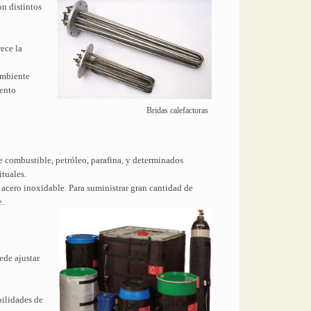
on distintos
rece la
ambiente
iento
Bridas calefactoras
te combustible, petróleo, parafina, y determinados
tuales.
 acero inoxidable. Para suministrar gran cantidad de
e.
ede ajustar
bilidades de