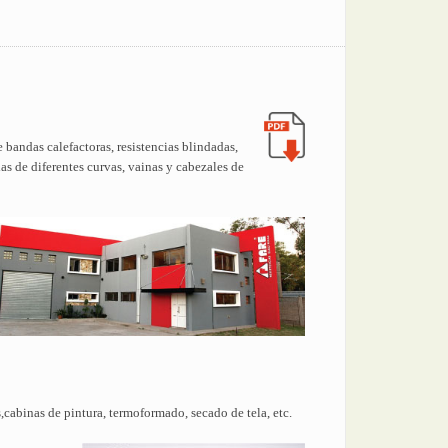
e bandas calefactoras, resistencias blindadas,
las de diferentes curvas, vainas y cabezales de
s,cabinas de pintura, termoformado, secado de tela, etc.