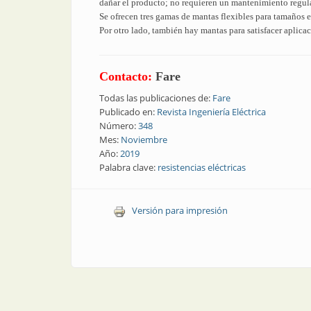
dañar el producto; no requieren un mantenimiento regular
Se ofrecen tres gamas de mantas flexibles para tamaños es
Por otro lado, también hay mantas para satisfacer aplic
Contacto:
Fare
Todas las publicaciones de:
Fare
Publicado en:
Revista Ingeniería Eléctrica
Número:
348
Mes:
Noviembre
Año:
2019
Palabra clave:
resistencias eléctricas
Versión para impresión