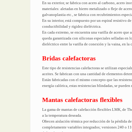
En su exterior, se fabrica con acero al carbono, acero ino
materiales: aletadas en hierro metalizado o fleje de ace
galvanoplastia etc., se fabrica con recubrimientos especi
En su interior, está compuesto por un espiral resistivo de
conductibilidad y rigidez dieléctrica.
En cada extremo, se encuentra una varilla de acero que 
queda garantizada con siliconas especiales selladas en l
dieléctrico entre la varilla de conexión y la vaina, en l
Bridas calefactoras
Este tipo de resistencias calefactoras se utilizan espec
aceites. Se fabrican con una cantidad de elementos dete
Están fabricadas con el mismo concepto que las resistenc
energía calórica, estas resistencias blindadas, se pueden
Mantas calefactoras flexibles
La gama de mantas de calefacción flexibles LMK, de Ther
a la temperatura deseada.
Ofrecen aislación térmica por reducción de la pérdida de
completamente variables integrados; versiones 240 o 110 