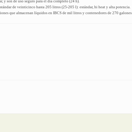
, y son de uso seguro para el día completo (24 h).
tándar de veinticinco hasta 205 litros (25-205 l): estándar, hi heat y alta potencia.
aciones que almacenan líquidos en IBCS de mil litros y contenedores de 270 galones