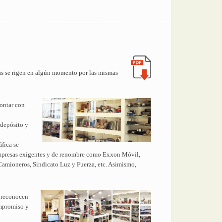
das se rigen en algún momento por las mismas
contar con
 depósito y
áfica se
n empresas exigentes y de renombre como Exxon Móvil,
amioneros, Sindicato Luz y Fuerza, etc. Asimismo,
o reconocen
ompromiso y