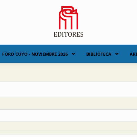
FORO CUYO - NOVIEMBRE 2026
BIBLIOTECA
AR
n