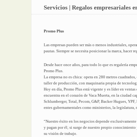
Servicios | Regalos empresariales 
Promo Plus
Las empresas pueden ser más o menos industriales, opera
pautas. Siempre se necesita posicionar la marca, hacer re
Desde hace once años, para todo lo que es regalería empr
Promo Plus.
La empresa no es chica: opera en 280 metros cuadrados, d
taller de producción, con maquinaria propia de tecnolog
Hoy en día, Promo Plus está vigente y es líder en ventas
encuentra en el corazón de Vaca Muerta, en la ciudad ca
Schlumberger, Total, Pecom, G&P, Backer Hugues, YPF, 
entes gubernamentales como ministerios, la legislatura,
“Nuestro éxito en los negocios depende exclusivamente de
y pagan por él; si surge de nuestro propio conocimiento
su visión de trabajo.