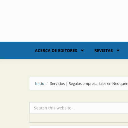
Skip to main content
ACERCA DE EDITORES
REVISTAS
Inicio
Servicios | Regalos empresariales en Neuqué
Formulario de búsqueda