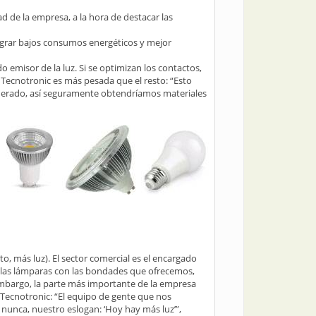
d de la empresa, a la hora de destacar las
lograr bajos consumos energéticos y mejor
 emisor de la luz. Si se optimizan los contactos,
e Tecnotronic es más pesada que el resto: “Esto
generado, así seguramente obtendríamos materiales
 más luz). El sector comercial es el encargado
n las lámparas con las bondades que ofrecemos,
embargo, la parte más importante de la empresa
n Tecnotronic: “El equipo de gente que nos
nunca, nuestro eslogan: ‘Hoy hay más luz’”,