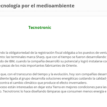
tecnología por el medioambiente
Tecnotronic
o la obligatoriedad de la registración fiscal obligaba a los puestos de vent
nto: las terminales marca Sharp, que con el tiempo se fueron desarrollando
ado de IBM, cuando la compañía desarrolló su potencial y logró instalarse 
iezas de los más importantes fabricantes de Oriente.
 que, con el transcurso del tiempo y la evolución, hoy son compañías desarr
te ligada al grupo desarrolla soluciones energéticas cuidando la calidad
ontra el cambio climático que produce el efecto invernadero.
eso están interesadas en dejar esta Tierra en mejores condiciones para las
vo. Tecnotronic lo hace diseñando lámparas que consumen menos energía 