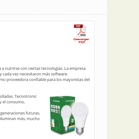
a a nutrirse con ciertas tecnologías. La empresa
 y cada vez necesitaron más software.
como proveedora confiable para los mayoristas del
olladas. Tecnotronic
 y el consumo,
 generaciones futuras,
e iluminan más, mucho