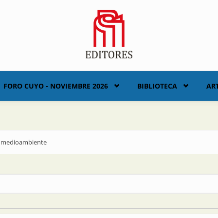
FORO CUYO - NOVIEMBRE 2026
BIBLIOTECA
AR
el medioambiente