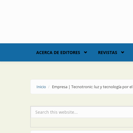
Skip to main content
ACERCA DE EDITORES
REVISTAS
Inicio
Empresa | Tecnotronic: luz y tecnología por 
Formulario de búsqueda