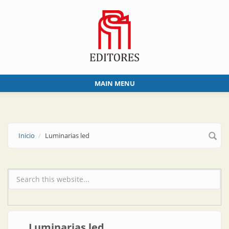
Skip to main content
MAIN MENU
Inicio
Luminarias led
Formulario de búsqueda
Luminarias led