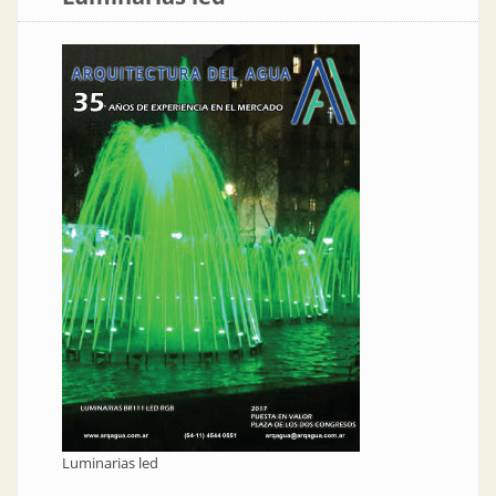
Luminarias led