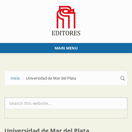
Skip to main content
MAIN MENU
Inicio
Universidad de Mar del Plata
Formulario de búsqueda
Universidad de Mar del Plata