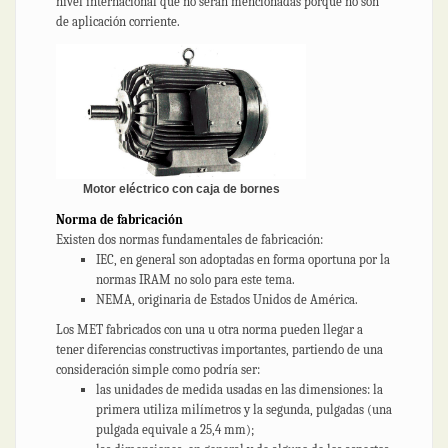
nivel internacional que no serán mencionadas porque no son
de aplicación corriente.
Motor eléctrico con caja de bornes
Norma de fabricación
Existen dos normas fundamentales de fabricación:
IEC, en general son adoptadas en forma oportuna por la
normas IRAM no solo para este tema.
NEMA, originaria de Estados Unidos de América.
Los MET fabricados con una u otra norma pueden llegar a
tener diferencias constructivas importantes, partiendo de una
consideración simple como podría ser:
las unidades de medida usadas en las dimensiones: la
primera utiliza milímetros y la segunda, pulgadas (una
pulgada equivale a 25,4 mm);