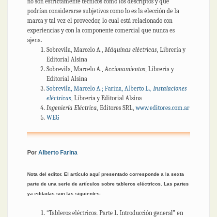
no son estrictamente técnicos como los descriptos y que
podrían considerarse subjetivos como lo es la elección de la
marca y tal vez el proveedor, lo cual está relacionado con
experiencias y con la componente comercial que nunca es
ajena.
Sobrevila, Marcelo A.,
Máquinas eléctricas
, Librería y
Editorial Alsina
Sobrevila, Marcelo A.,
Accionamientos
, Librería y
Editorial Alsina
Sobrevila, Marcelo A.; Farina, Alberto L.,
Instalaciones
eléctricas
, Librería y Editorial Alsina
Ingeniería Eléctrica
, Editores SRL,
www.editores.com.ar
WEG
Por
Alberto Farina
Nota del editor. El artículo aquí presentado corresponde a la sexta
parte de una serie de artículos sobre tableros eléctricos. Las partes
ya editadas son las siguientes:
“Tableros eléctricos. Parte 1. Introducción general” en