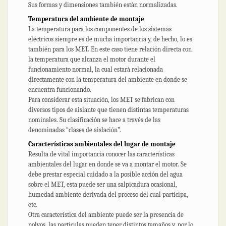
Sus formas y dimensiones también están normalizadas.
Temperatura del ambiente de montaje
La temperatura para los componentes de los sistemas
eléctricos siempre es de mucha importancia y, de hecho, lo es
también para los MET. En este caso tiene relación directa con
la temperatura que alcanza el motor durante el
funcionamiento normal, la cual estará relacionada
directamente con la temperatura del ambiente en donde se
encuentra funcionando.
Para considerar esta situación, los MET se fabrican con
diversos tipos de aislante que tienen distintas temperaturas
nominales. Su clasificación se hace a través de las
denominadas “clases de aislación”.
Características ambientales del lugar de montaje
Resulta de vital importancia conocer las características
ambientales del lugar en donde se va a montar el motor. Se
debe prestar especial cuidado a la posible acción del agua
sobre el MET, esta puede ser una salpicadura ocasional,
humedad ambiente derivada del proceso del cual participa,
etc.
Otra característica del ambiente puede ser la presencia de
polvos, las partículas pueden tener distintos tamaños y, por lo