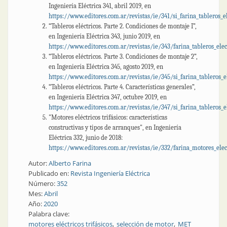
Ingeniería Eléctrica 341, abril 2019, en
https://www.editores.com.ar/revistas/ie/341/si_farina_tableros_el
“Tableros eléctricos. Parte 2. Condiciones de montaje I”,
en Ingeniería Eléctrica 343, junio 2019, en
https://www.editores.com.ar/revistas/ie/343/farina_tableros_elec
“Tableros eléctricos. Parte 3. Condiciones de montaje 2”,
en Ingeniería Eléctrica 345, agosto 2019, en
https://www.editores.com.ar/revistas/ie/345/si_farina_tableros_e
“Tableros eléctricos. Parte 4. Características generales”,
en Ingeniería Eléctrica 347, octubre 2019, en
https://www.editores.com.ar/revistas/ie/347/si_farina_tableros_e
"Motores eléctricos trifásicos: características
constructivas y tipos de arranques", en Ingeniería
Eléctrica 332, junio de 2018:
https://www.editores.com.ar/revistas/ie/332/farina_motores_elec
Autor:
Alberto Farina
Publicado en:
Revista Ingeniería Eléctrica
Número:
352
Mes:
Abril
Año:
2020
Palabra clave:
motores eléctricos trifásicos
selección de motor
MET