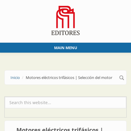
Skip to main content
MAIN MENU
Inicio
Motores eléctricos trifásicos | Selección del motor
Formulario de búsqueda
Motores eléctricos trifásicos |