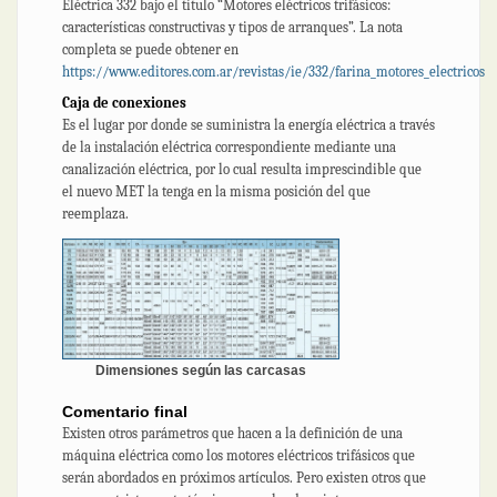
Eléctrica 332 bajo el título “Motores eléctricos trifásicos:
características constructivas y tipos de arranques”. La nota
completa se puede obtener en
https://www.editores.com.ar/revistas/ie/332/farina_motores_electricos
Caja de conexiones
Es el lugar por donde se suministra la energía eléctrica a través
de la instalación eléctrica correspondiente mediante una
canalización eléctrica, por lo cual resulta imprescindible que
el nuevo MET la tenga en la misma posición del que
reemplaza.
Dimensiones según las carcasas
Comentario final
Existen otros parámetros que hacen a la definición de una
máquina eléctrica como los motores eléctricos trifásicos que
serán abordados en próximos artículos. Pero existen otros que