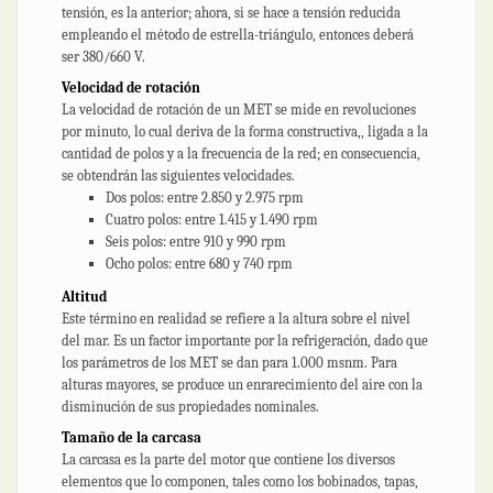
tensión, es la anterior; ahora, si se hace a tensión reducida
empleando el método de estrella-triángulo, entonces deberá
ser 380/660 V.
Velocidad de rotación
La velocidad de rotación de un MET se mide en revoluciones
por minuto, lo cual deriva de la forma constructiva,, ligada a la
cantidad de polos y a la frecuencia de la red; en consecuencia,
se obtendrán las siguientes velocidades.
Dos polos: entre 2.850 y 2.975 rpm
Cuatro polos: entre 1.415 y 1.490 rpm
Seis polos: entre 910 y 990 rpm
Ocho polos: entre 680 y 740 rpm
Altitud
Este término en realidad se refiere a la altura sobre el nivel
del mar. Es un factor importante por la refrigeración, dado que
los parámetros de los MET se dan para 1.000 msnm. Para
alturas mayores, se produce un enrarecimiento del aire con la
disminución de sus propiedades nominales.
Tamaño de la carcasa
La carcasa es la parte del motor que contiene los diversos
elementos que lo componen, tales como los bobinados, tapas,