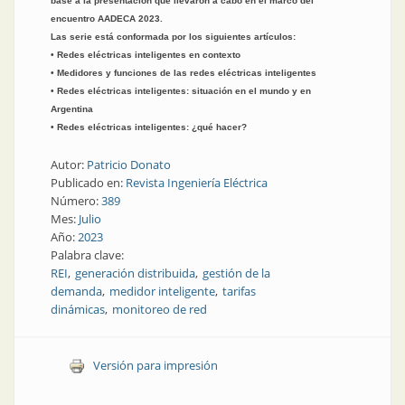
base a la presentación que llevaron a cabo en el marco del
encuentro AADECA 2023.
Las serie está conformada por los siguientes artículos:
• Redes eléctricas inteligentes en contexto
• Medidores y funciones de las redes eléctricas inteligentes
• Redes eléctricas inteligentes: situación en el mundo y en
Argentina
• Redes eléctricas inteligentes: ¿qué hacer?
Autor:
Patricio Donato
Publicado en:
Revista Ingeniería Eléctrica
Número:
389
Mes:
Julio
Año:
2023
Palabra clave:
REI
generación distribuida
gestión de la
demanda
medidor inteligente
tarifas
dinámicas
monitoreo de red
Versión para impresión