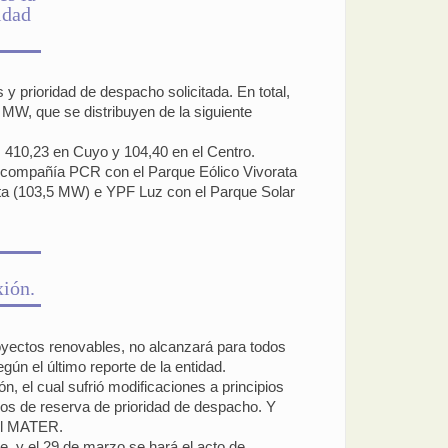
idad
 prioridad de despacho solicitada. En total,
 MW, que se distribuyen de la siguiente
, 410,23 en Cuyo y 104,40 en el Centro.
la compañía PCR con el Parque Eólico Vivorata
ta (103,5 MW) e YPF Luz con el Parque Solar
ión.
yectos renovables, no alcanzará para todos
n el último reporte de la entidad.
 el cual sufrió modificaciones a principios
agos de reserva de prioridad de despacho. Y
del MATER.
, y el 29 de marzo se hará el acto de