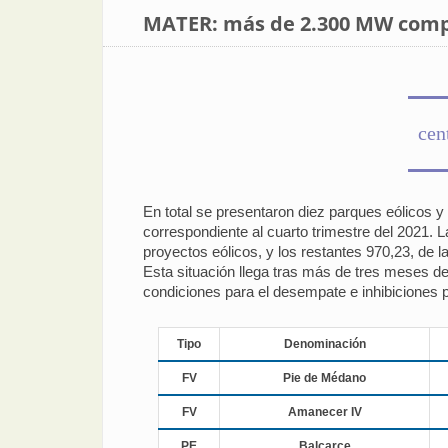
MATER: más de 2.300 MW compi
cen
En total se presentaron diez parques eólicos 
correspondiente al cuarto trimestre del 2021.
proyectos eólicos, y los restantes 970,23, de l
Esta situación llega tras más de tres meses d
condiciones para el desempate e inhibiciones 
Tipo
Denominación
FV
Pie de Médano
FV
Amanecer IV
PE
Balcarce