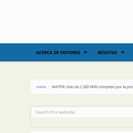
Skip to main content
ACERCA DE EDITORES
REVISTAS
Inicio
MATER: más de 2.300 MW compiten por la pri
Formulario de búsqueda