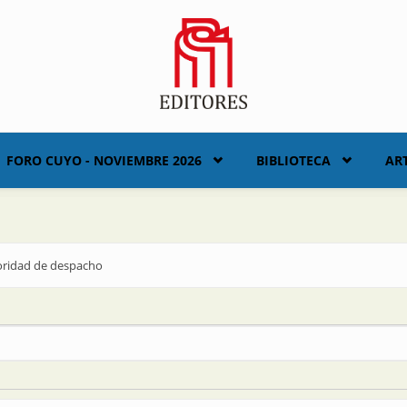
FORO CUYO - NOVIEMBRE 2026
BIBLIOTECA
AR
oridad de despacho