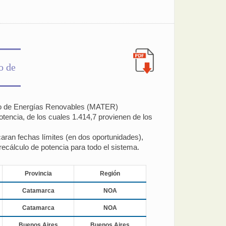
o de
mino de Energías Renovables (MATER)
tencia, de los cuales 1.414,7 provienen de los
aran fechas límites (en dos oportunidades),
ecálculo de potencia para todo el sistema.
Provincia
Región
Catamarca
NOA
Catamarca
NOA
Buenos Aires
Buenos Aires