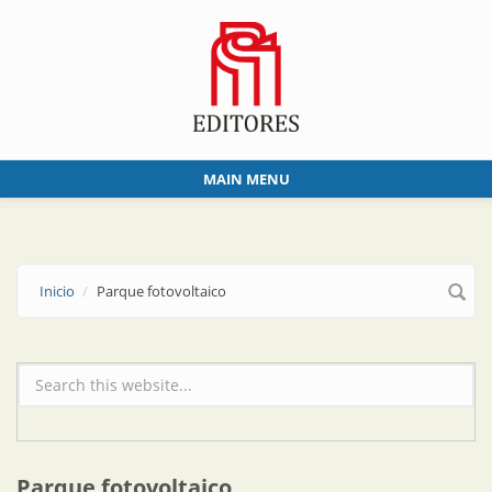
Skip to main content
MAIN MENU
Inicio
Parque fotovoltaico
Formulario de búsqueda
Parque fotovoltaico