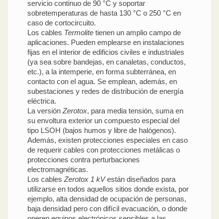
servicio continuo de 90 °C y soportar
sobretemperaturas de hasta 130 °C o 250 °C en
caso de cortocircuito.
Los cables
Termolite
tienen un amplio campo de
aplicaciones. Pueden emplearse en instalaciones
fijas en el interior de edificios civiles e industriales
(ya sea sobre bandejas, en canaletas, conductos,
etc.), a la intemperie, en forma subterránea, en
contacto con el agua. Se emplean, además, en
subestaciones y redes de distribución de energía
eléctrica.
La versión
Zerotox
, para media tensión, suma en
su envoltura exterior un compuesto especial del
tipo LSOH (bajos humos y libre de halógenos).
Además, existen protecciones especiales en caso
de requerir cables con protecciones metálicas o
protecciones contra perturbaciones
electromagnéticas.
Los cables
Zerotox 1 kV
están diseñados para
utilizarse en todos aquellos sitios donde exista, por
ejemplo, alta densidad de ocupación de personas,
baja densidad pero con difícil evacuación, o donde
operen equipos electrónicos sensibles a las