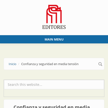
Skip to main content
MAIN MENU
Inicio
Confianza y seguridad en media tensión
Formulario de búsqueda
Confianza y seguridad en media