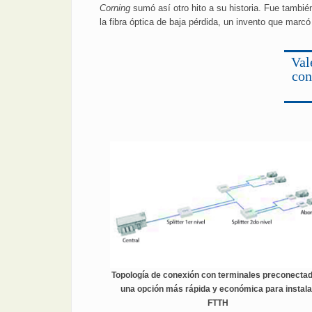
Corning
sumó así otro hito a su historia. Fue tambié
la fibra óptica de baja pérdida, un invento que marc
Val
con
Topología de conexión con terminales preconecta
una opción más rápida y económica para instala
FTTH