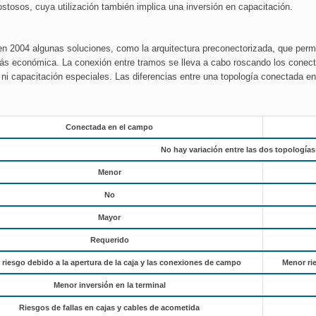
stosos, cuya utilización también implica una inversión en capacitación.
 en 2004 algunas soluciones, como la arquitectura preconectorizada, que permi
ce más económica. La conexión entre tramos se lleva a cabo roscando los conec
 ni capacitación especiales. Las diferencias entre una topología conectada
Conectada en el campo
No hay variación entre las dos topologías
Menor
No
Mayor
Requerido
 riesgo debido a la apertura de la caja y las conexiones de campo
Menor ri
Menor inversión en la terminal
Riesgos de fallas en cajas y cables de acometida