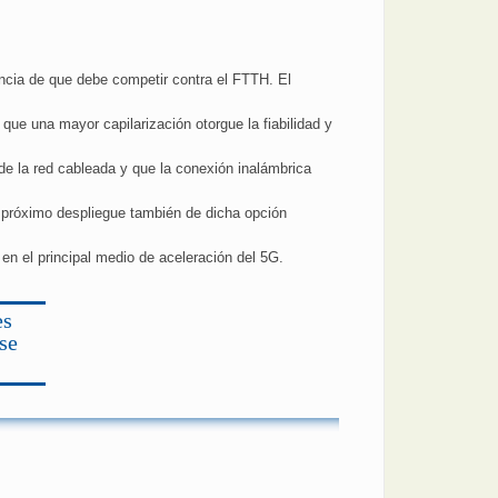
encia de que debe competir contra el FTTH. El
e una mayor capilarización otorgue la fiabilidad y
de la red cableada y que la conexión inalámbrica
próximo despliegue también de dicha opción
en el principal medio de aceleración del 5G.
es
se