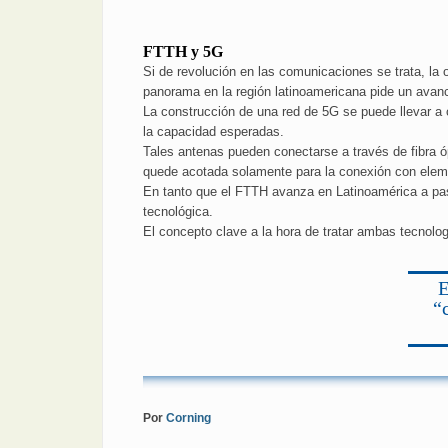
FTTH y 5G
Si de revolución en las comunicaciones se trata, la
panorama en la región latinoamericana pide un avanc
La construcción de una red de 5G se puede llevar a
la capacidad esperadas.
Tales antenas pueden conectarse a través de fibra ó
quede acotada solamente para la conexión con elemen
En tanto que el FTTH avanza en Latinoamérica a pa
tecnológica.
El concepto clave a la hora de tratar ambas tecnolog
E
“
Por
Corning