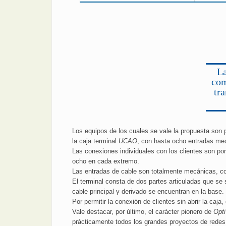
L
com
tra
Los equipos de los cuales se vale la propuesta son 
la caja terminal
UCAO
, con hasta ocho entradas mecá
Las conexiones individuales con los clientes son p
ocho en cada extremo.
Las entradas de cable son totalmente mecánicas, co
El terminal consta de dos partes articuladas que se s
cable principal y derivado se encuentran en la base.
Por permitir la conexión de clientes sin abrir la caj
Vale destacar, por último, el carácter pionero de
Opt
prácticamente todos los grandes proyectos de redes