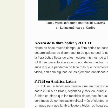
Tadeu Viana, director comercial de
Corning
en Latinoamérica y el Caribe
Acerca de la fibra óptica y el FTTH
Hasta no hace mucho tiempo, la fibra óptica se cons
desarrolladores se dieron cuenta de que se podría u
la fibra óptica llegando a los hogares mismos, de ahí
FTTH se presenta ahora como uno de los medios más 
años y que la pandemia no hizo más que incrementar y
video, son solo algunos de los ejemplos cotidianos 
FTTH en América Latina
El FTTH es un fenómeno mundial que, en mayor o men
hasta el 30% en Brasil, Argentina y México, aunqu
Si bien es cierto que las medidas de restricción a 
con líneas de comunicación virtual más eficientes,
En rigor, para que la fibra llegue a todos los hogares