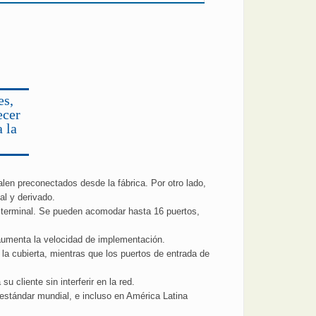
es,
ecer
a la
len preconectados desde la fábrica. Por otro lado,
al y derivado.
a terminal. Se pueden acomodar hasta 16 puertos,
 aumenta la velocidad de implementación.
n la cubierta, mientras que los puertos de entrada de
 cliente sin interferir en la red.
 estándar mundial, e incluso en América Latina