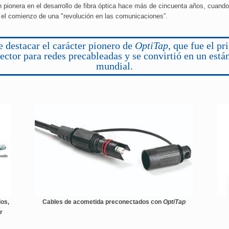
n pionera en el desarrollo de fibra óptica hace más de cincuenta años, cuando
ó el comienzo de una "revolución en las comunicaciones”.
e destacar el carácter pionero de
OptiTap
, que fue el pr
ector para redes precableadas y se convirtió en un está
mundial.
dos,
Cables de acometida preconectados con
OptiTap
r