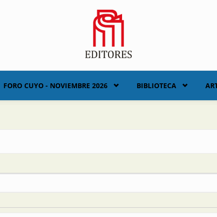
FORO CUYO - NOVIEMBRE 2026
BIBLIOTECA
AR