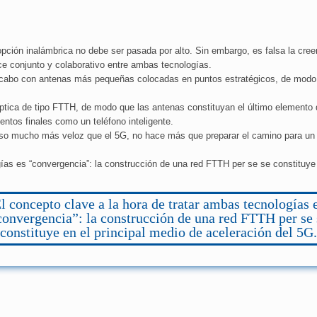
 opción inalámbrica no debe ser pasada por alto. Sin embargo, es falsa la cre
e conjunto y colaborativo entre ambas tecnologías.
 cabo con antenas más pequeñas colocadas en puntos estratégicos, de modo qu
ptica de tipo FTTH, de modo que las antenas constituyan el último elemento 
tos finales como un teléfono inteligente.
so mucho más veloz que el 5G, no hace más que preparar el camino para un 
ías es “convergencia”: la construcción de una red FTTH per se se constituye 
l concepto clave a la hora de tratar ambas tecnologías 
convergencia”: la construcción de una red FTTH per se 
constituye en el principal medio de aceleración del 5G.