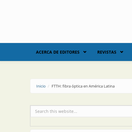
Skip to main content
ACERCA DE EDITORES
REVISTAS
Inicio
FTTH: fibra óptica en América Latina
Formulario de búsqueda