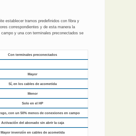
te establecer tramos predefinidos con fibra y
tores correspondientes y de esta manera la
 en campo y una con terminales preconectados se
Con terminales preconectados
Mayor
Sí, en los cables de acometida
Menor
Solo en el HP
esgo, con un 50% menos de conexiones en campo
Activación del abonado sin abrir la caja
Mayor inversión en cables de acometida