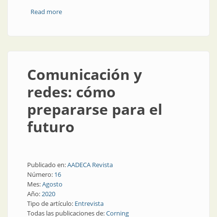
Read more
about Parte de la historia del 5G
Comunicación y
redes: cómo
prepararse para el
futuro
Publicado en:
AADECA Revista
Número:
16
Mes:
Agosto
Año:
2020
Tipo de artículo:
Entrevista
Todas las publicaciones de:
Corning