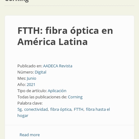
FTTH: fibra óptica en
América Latina
Publicado en:
AADECA Revista
Número:
Digital
Mes:
Junio
Año:
2021
Tipo de artículo:
Aplicación
Todas las publicaciones de:
Corning
Palabra clave:
5g
conectividad
fibra óptica
FTTH
fibra hasta el
hogar
Read more
about FTTH: fibra óptica en América Latina