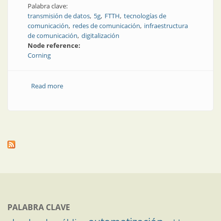
Palabra clave:
transmisión de datos
5g
FTTH
tecnologías de
comunicación
redes de comunicación
infraestructura
de comunicación
digitalización
Node reference:
Corning
Read more
about Comunicación y redes: cómo prepararse para
el futuro
PALABRA CLAVE