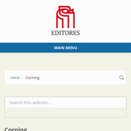
Skip to main content
MAIN MENU
Inicio
Corning
Formulario de búsqueda
Corning