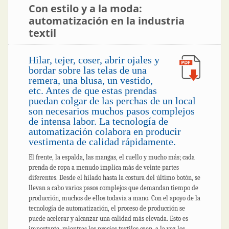
Con estilo y a la moda:
automatización en la industria
textil
Hilar, tejer, coser, abrir ojales y
bordar sobre las telas de una
remera, una blusa, un vestido,
etc. Antes de que estas prendas
puedan colgar de las perchas de un local
son necesarios muchos pasos complejos
de intensa labor. La tecnología de
automatización colabora en producir
vestimenta de calidad rápidamente.
El frente, la espalda, las mangas, el cuello y mucho más; cada
prenda de ropa a menudo implica más de veinte partes
diferentes. Desde el hilado hasta la costura del último botón, se
llevan a cabo varios pasos complejos que demandan tiempo de
producción, muchos de ellos todavía a mano. Con el apoyo de la
tecnología de automatización, el proceso de producción se
puede acelerar y alcanzar una calidad más elevada. Esto es
importante, mientras los precios textiles caen, a la vez los