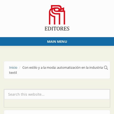
Skip to main content
MAIN MENU
Inicio
Con estilo y a la moda: automatización en la industria
textil
Formulario de búsqueda