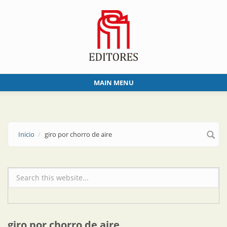
Skip to main content
MAIN MENU
Inicio
giro por chorro de aire
Formulario de búsqueda
giro por chorro de aire