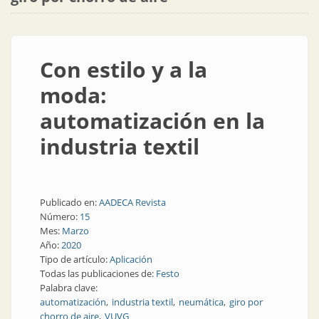
Con estilo y a la
moda:
automatización en la
industria textil
Publicado en:
AADECA Revista
Número:
15
Mes:
Marzo
Año:
2020
Tipo de artículo:
Aplicación
Todas las publicaciones de:
Festo
Palabra clave:
automatización
industria textil
neumática
giro por
chorro de aire
VUVG