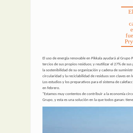
El
c
e
fue
Pry
El uso de energía renovable en Pikkala ayudará al Grupo P
tercios de sus propios residuos; y reutilizar el 27% de s
la sostenibilidad de su organización y cadena de suministr
circularidad y la reciclabilidad de residuos son claves en 
Los estudios y los preparativos para el sistema de cale
en febrero.
"Estamos muy contentos de contribuir a la economía circul
Grupo, y esta es una solución en la que todos ganan: tien