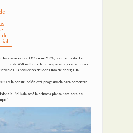
 de
us
de
e de
rial
r las emisiones de C02 en un 2-3%; reciclar hasta dos
 alrededor de 450 millones de euros para mejorar aún más
 servicios. La reducción del consumo de energía, la
e 2021 y la construcción está programada para comenzar
landia. “Pikkala será la primera planta neta-cero del
rupo”.