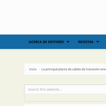
Skip to main content
ACERCA DE EDITORES
REVISTAS
Inicio
La principal planta de cables de transición ene
Formulario de búsqueda