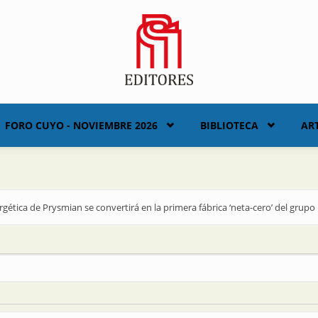
FORO CUYO - NOVIEMBRE 2026
BIBLIOTECA
AR
rgética de Prysmian se convertirá en la primera fábrica ‘neta-cero’ del grupo