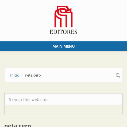
Skip to main content
MAIN MENU
Inicio
neta cero
Formulario de búsqueda
neta cero