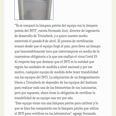
“Ya se comparó la lámpara patrón del equipo con la lámpara
patrón del INTI”, cuenta Fernando Auri, director de ingeniería
de desarrollo de Trivialtech, y a quien nuestro medio
entrevistó el pasado 8 de abril. El proceso de certificación
avanzó desde que el equipo llegó al país, pero lleva un tiempo
que lamentablemente tuvo que interrumpirse en medio de la
cuarentena obligatoria a la que nos confinó el virus Covid 19.
Al respecto hay que destacar que el INTI es la entidad que
regula las unidades de medida a nivel nacional y por ese
motivo, cualquier equipo de medida debe tener trazabilidad
con los equipos del INTI. La adquisición de un fotogoniómetro
libera a Trivialtech de depender de los equipos del Instituto
para realizar cada una de las fotometrías de sus luminarias,
pero por supuesto, ahora tiene la obligación de certificar la
trazabilidad de su equipo una vez por año.
“Este equipo viene con una lámpara patrón para calibrar y lo
que se hizo fue compararla con la lámpara patrón que utiliza
el INTI para certificar en los laboratorios”, agrega Fernando.