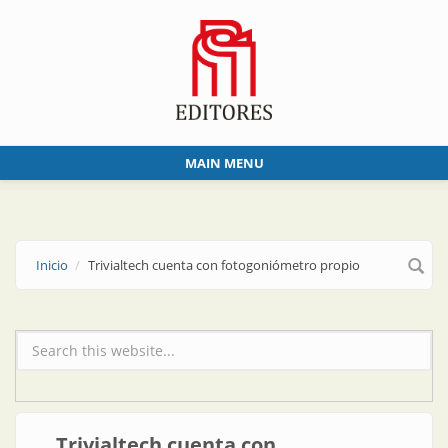
Skip to main content
MAIN MENU
Inicio
Trivialtech cuenta con fotogoniómetro propio
Formulario de búsqueda
Trivialtech cuenta con