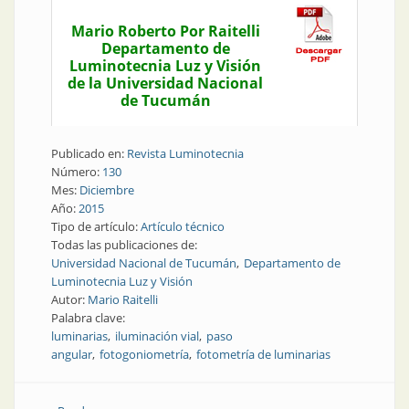
Mario Roberto Por Raitelli
Departamento de
Luminotecnia Luz y Visión
de la Universidad Nacional
de Tucumán
Publicado en:
Revista Luminotecnia
Número:
130
Mes:
Diciembre
Año:
2015
Tipo de artículo:
Artículo técnico
Todas las publicaciones de:
Universidad Nacional de Tucumán
Departamento de
Luminotecnia Luz y Visión
Autor:
Mario Raitelli
Palabra clave:
luminarias
iluminación vial
paso
angular
fotogoniometría
fotometría de luminarias