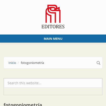
Skip to main content
MAIN MENU
Inicio
fotogoniometría
Formulario de búsqueda
fotogoniometría