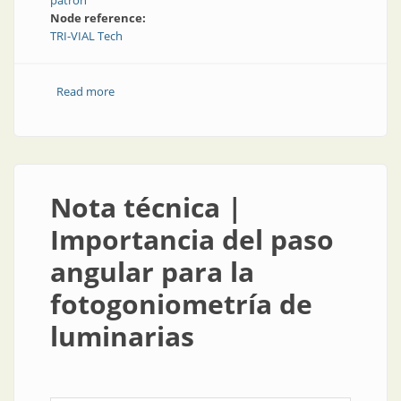
patrón
Node reference:
TRI-VIAL Tech
Read more
about Trivialtech cuenta con fotogoniómetro propio
Nota técnica |
Importancia del paso
angular para la
fotogoniometría de
luminarias