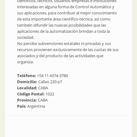
científicos, técnicos, usuarios, empresas e instituciones
interesadas en alguna forma de Control Automático y
sus aplicaciones, para contribuir al mejor conocimiento
de esta importante área científico-técnica, así como
también difundir las nuevas posibilidades que las
aplicaciones de la automatización brindan a toda la
sociedad.
No percibe subvenciones estatales ni privadas y sus
recursos provienen exclusivamente de las cuotas de sus
asociados y del producto de las actividades que
organiza.
Teléfono:
+54 11 4374-3780
Domicilio:
Callao 220 p7
Localidad:
CABA
Código Postal:
1022
Provincia:
CABA
País:
Argentina