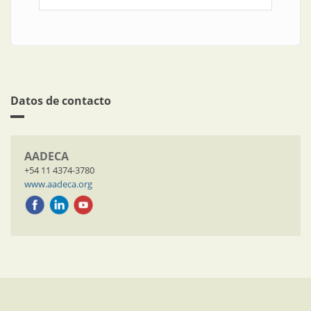
Datos de contacto
AADECA
+54 11 4374-3780
www.aadeca.org