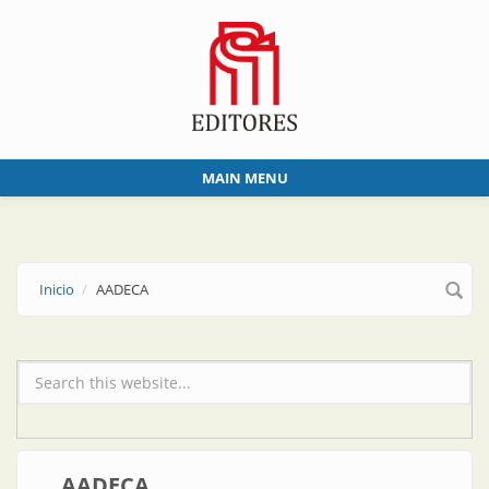
Skip to main content
MAIN MENU
Inicio
AADECA
Formulario de búsqueda
AADECA