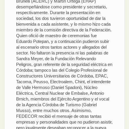
Brunelli (ACERC) y Martín Ortega (EHAP)
desempeñándose como presidente y secretario,
respectivamente. Durante la presentación en
sociedad, los dos tuvieron oportunidad de dar la
bienvenida a cada asistente, y lo mismo hizo cada
miembro de la comisión directiva de la Federación.
Quien ofició de maestro de ceremonias fue
Eduardo Potepan, y a continuación pudieron subir
al escenario otros tantos actores y allegados del
sector. No faltaron la presencia ni las palabras de
Sandra Meyer, de la Fundación Relevando
Peligros, gran referente de la seguridad eléctrica en
Córdoba; tampoco las del Colegio Profesional de
Constructores Universitarios de Córdoba, EPAC,
Tacoma, Peusso, Electroalem, Chint, el intendente
de Valle Hermoso (Daniel Spadoni), Núcleo
Eléctrica, Central Nuclear de Embalse, Antonio
Brnich, miembros del Ejército Argentino y el vocal
de la Agencia Córdoba de Turismo (Gabriel
Musso), entre muchos otros. Asimismo,
FEDECOR recibió el mensaje de otras tantas
empresas y personalidades que no pudieron asistir,
pero igualmente deseaban reconocer a la nueva