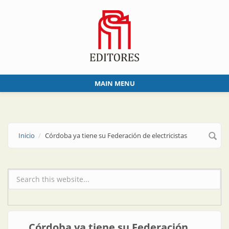
Skip to main content
MAIN MENU
Inicio
Córdoba ya tiene su Federación de electricistas
Formulario de búsqueda
Córdoba ya tiene su Federación