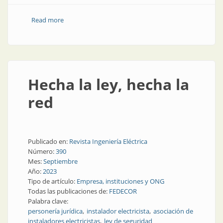
Read more
about Córdoba ya tiene su Federación de electricistas
Hecha la ley, hecha la
red
Publicado en:
Revista Ingeniería Eléctrica
Número:
390
Mes:
Septiembre
Año:
2023
Tipo de artículo:
Empresa, instituciones y ONG
Todas las publicaciones de:
FEDECOR
Palabra clave:
personería jurídica
instalador electricista
asociación de
instaladores electricistas
ley de seguridad