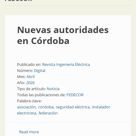
Nuevas autoridades
en Córdoba
Publicado en:
Revista Ingeniería Eléctrica
Número:
Digital
Mes:
Abril
Año:
2026
Tipo de artículo:
Noticia
Todas las publicaciones de:
FEDECOR
Palabra clave:
asociación
córdoba
seguridad eléctrica
instalador
electricista
federación
Read more
about Nuevas autoridades en Córdoba