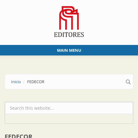
Skip to main content
MAIN MENU
Inicio
FEDECOR
Formulario de búsqueda
FEDECOR