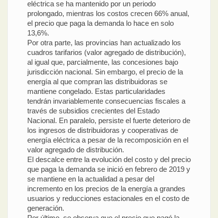
eléctrica se ha mantenido por un periodo
prolongado, mientras los costos crecen 66% anual,
el precio que paga la demanda lo hace en solo
13,6%.
Por otra parte, las provincias han actualizado los
cuadros tarifarios (valor agregado de distribución),
al igual que, parcialmente, las concesiones bajo
jurisdicción nacional. Sin embargo, el precio de la
energía al que compran las distribuidoras se
mantiene congelado. Estas particularidades
tendrán invariablemente consecuencias fiscales a
través de subsidios crecientes del Estado
Nacional. En paralelo, persiste el fuerte deterioro de
los ingresos de distribuidoras y cooperativas de
energía eléctrica a pesar de la recomposición en el
valor agregado de distribución.
El descalce entre la evolución del costo y del precio
que paga la demanda se inició en febrero de 2019 y
se mantiene en la actualidad a pesar del
incremento en los precios de la energía a grandes
usuarios y reducciones estacionales en el costo de
generación.
Por último, se observa que el precio que pagó la