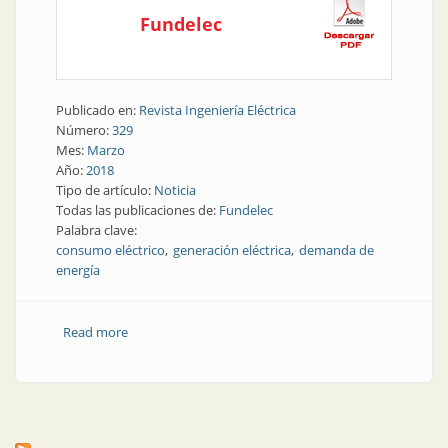
Fundelec
Publicado en:
Revista Ingeniería Eléctrica
Número:
329
Mes:
Marzo
Año:
2018
Tipo de artículo:
Noticia
Todas las publicaciones de:
Fundelec
Palabra clave:
consumo eléctrico
generación eléctrica
demanda de
energía
Read more
about Consumo eléctrico| El año comenzó con
descensos y récords