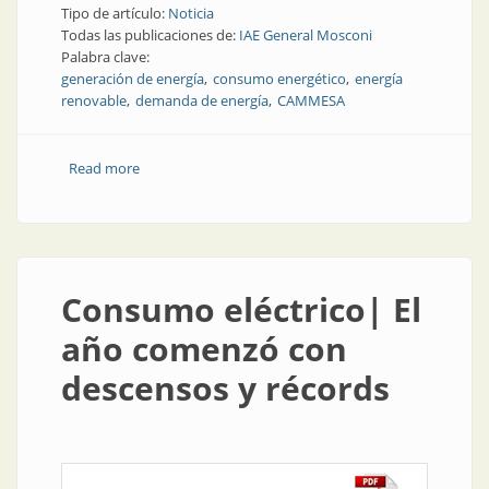
Tipo de artículo:
Noticia
Todas las publicaciones de:
IAE General Mosconi
Palabra clave:
generación de energía
consumo energético
energía
renovable
demanda de energía
CAMMESA
Read more
about Análisis energético de diciembre de 2021
Consumo eléctrico| El
año comenzó con
descensos y récords