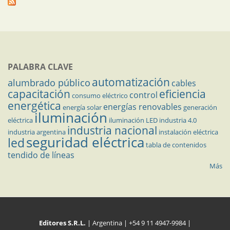
PALABRA CLAVE
automatización
alumbrado público
cables
capacitación
eficiencia
control
consumo eléctrico
energética
energías renovables
energía solar
generación
iluminación
eléctrica
iluminación LED
industria 4.0
industria nacional
industria argentina
instalación eléctrica
seguridad eléctrica
led
tabla de contenidos
tendido de líneas
Más
Editores S.R.L.
| Argentina | +54 9 11 4947-9984 |