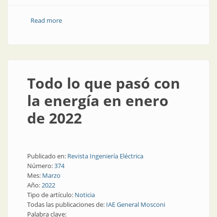
Read more
about Demanda eléctrica: qué pasó en septiembre
Todo lo que pasó con
la energía en enero
de 2022
Publicado en:
Revista Ingeniería Eléctrica
Número:
374
Mes:
Marzo
Año:
2022
Tipo de artículo:
Noticia
Todas las publicaciones de:
IAE General Mosconi
Palabra clave: