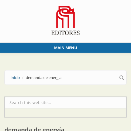
Skip to main content
MAIN MENU
Inicio
demanda de energía
Formulario de búsqueda
demanda de energía