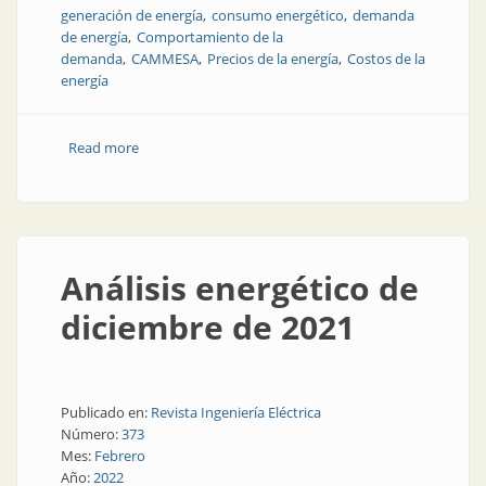
generación de energía
consumo energético
demanda
de energía
Comportamiento de la
demanda
CAMMESA
Precios de la energía
Costos de la
energía
Read more
about Todo lo que pasó con la energía en enero de
2022
Análisis energético de
diciembre de 2021
Publicado en:
Revista Ingeniería Eléctrica
Número:
373
Mes:
Febrero
Año:
2022