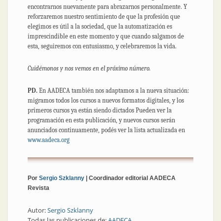
encontrarnos nuevamente para abrazarnos personalmente. Y
reforzaremos nuestro sentimiento de que la profesión que
elegimos es útil a la sociedad, que la automatización es
imprescindible en este momento y que cuando salgamos de
esta, seguiremos con entusiasmo, y celebraremos la vida.
Cuidémonos y nos vemos en el próximo número.
PD.
En AADECA también nos adaptamos a la nueva situación:
migramos todos los cursos a nuevos formatos digitales, y los
primeros cursos ya están siendo dictados Pueden ver la
programación en esta publicación, y nuevos cursos serán
anunciados continuamente, podés ver la lista actualizada en
www.aadeca.org
Por
Sergio Szklanny
| Coordinador editorial AADECA
Revista
Autor:
Sergio Szklanny
Todas las publicaciones de:
AADECA