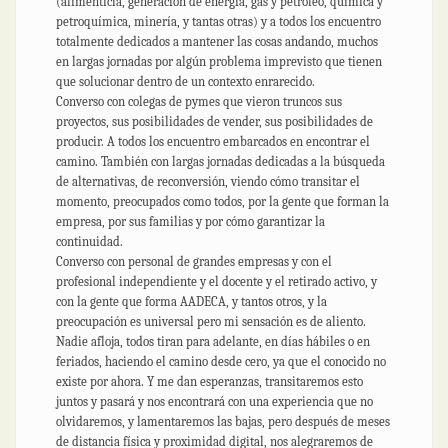
(alimenticia, generación de energía, gas y petróleo, química y
petroquímica, minería, y tantas otras) y a todos los encuentro
totalmente dedicados a mantener las cosas andando, muchos
en largas jornadas por algún problema imprevisto que tienen
que solucionar dentro de un contexto enrarecido.
Converso con colegas de pymes que vieron truncos sus
proyectos, sus posibilidades de vender, sus posibilidades de
producir. A todos los encuentro embarcados en encontrar el
camino. También con largas jornadas dedicadas a la búsqueda
de alternativas, de reconversión, viendo cómo transitar el
momento, preocupados como todos, por la gente que forman la
empresa, por sus familias y por cómo garantizar la
continuidad.
Converso con personal de grandes empresas y con el
profesional independiente y el docente y el retirado activo, y
con la gente que forma AADECA, y tantos otros, y la
preocupación es universal pero mi sensación es de aliento.
Nadie afloja, todos tiran para adelante, en días hábiles o en
feriados, haciendo el camino desde cero, ya que el conocido no
existe por ahora. Y me dan esperanzas, transitaremos esto
juntos y pasará y nos encontrará con una experiencia que no
olvidaremos, y lamentaremos las bajas, pero después de meses
de distancia física y proximidad digital, nos alegraremos de