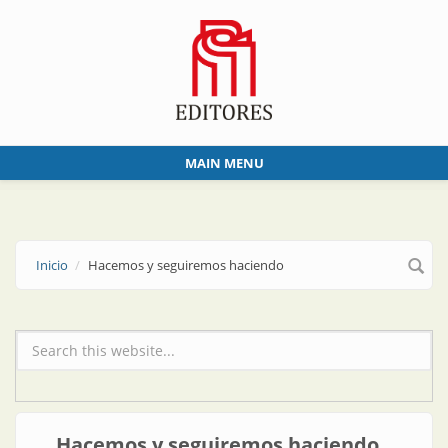
Skip to main content
MAIN MENU
Inicio
Hacemos y seguiremos haciendo
Formulario de búsqueda
Hacemos y seguiremos haciendo