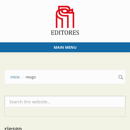
Skip to main content
MAIN MENU
Inicio
riesgo
Formulario de búsqueda
riesgo