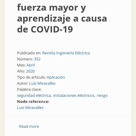
fuerza mayor y
aprendizaje a causa
de COVID-19
Publicado en:
Revista Ingeniería Eléctrica
Número:
352
Mes:
Abril
Año:
2020
Tipo de artículo:
Aplicación
Autor:
Luis Miravalles
Palabra clave:
seguridad eléctrica
instalaciones eléctricos
riesgo
Node reference:
Luis Miravalles
Read more
about Permutaciones: fuerza mayor y aprendizaje a
causa de COVID-19