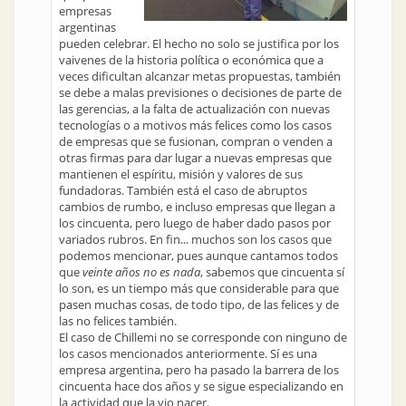
empresas
argentinas
pueden celebrar. El hecho no solo se justifica por los
vaivenes de la historia política o económica que a
veces dificultan alcanzar metas propuestas, también
se debe a malas previsiones o decisiones de parte de
las gerencias, a la falta de actualización con nuevas
tecnologías o a motivos más felices como los casos
de empresas que se fusionan, compran o venden a
otras firmas para dar lugar a nuevas empresas que
mantienen el espíritu, misión y valores de sus
fundadoras. También está el caso de abruptos
cambios de rumbo, e incluso empresas que llegan a
los cincuenta, pero luego de haber dado pasos por
variados rubros. En fin... muchos son los casos que
podemos mencionar, pues aunque cantamos todos
que
veinte años no es nada
, sabemos que cincuenta sí
lo son, es un tiempo más que considerable para que
pasen muchas cosas, de todo tipo, de las felices y de
las no felices también.
El caso de Chillemi no se corresponde con ninguno de
los casos mencionados anteriormente. Sí es una
empresa argentina, pero ha pasado la barrera de los
cincuenta hace dos años y se sigue especializando en
la actividad que la vio nacer.