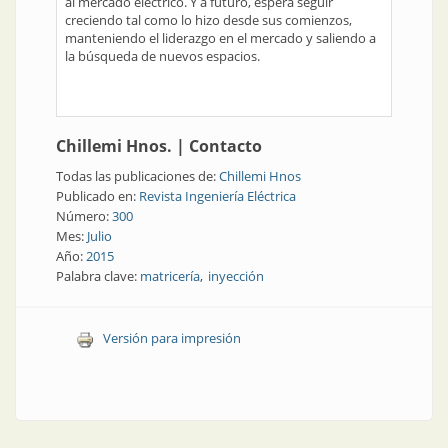
al mercado eléctrico. Y a futuro, espera seguir
creciendo tal como lo hizo desde sus comienzos,
manteniendo el liderazgo en el mercado y saliendo a
la búsqueda de nuevos espacios.
Chillemi Hnos.
|
Contacto
Todas las publicaciones de:
Chillemi Hnos
Publicado en:
Revista Ingeniería Eléctrica
Número:
300
Mes:
Julio
Año:
2015
Palabra clave:
matricería
inyección
Versión para impresión