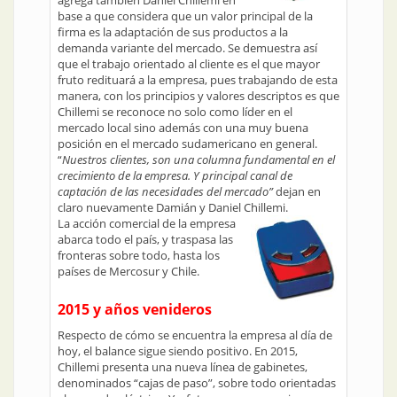
agrega también Daniel Chillemi en
base a que considera que un valor principal de la
firma es la adaptación de sus productos a la
demanda variante del mercado. Se demuestra así
que el trabajo orientado al cliente es el que mayor
fruto redituará a la empresa, pues trabajando de esta
manera, con los principios y valores descriptos es que
Chillemi se reconoce no solo como líder en el
mercado local sino además con una muy buena
posición en el mercado sudamericano en general.
“
Nuestros clientes, son una columna fundamental en el
crecimiento de la empresa. Y principal canal de
captación de las necesidades del mercado”
dejan en
claro nuevamente Damián y Daniel Chillemi.
La acción comercial de la empresa
abarca todo el país, y traspasa las
fronteras sobre todo, hasta los
países de Mercosur y Chile.
2015 y años venideros
Respecto de cómo se encuentra la empresa al día de
hoy, el balance sigue siendo positivo. En 2015,
Chillemi presenta una nueva línea de gabinetes,
denominados “cajas de paso”, sobre todo orientadas