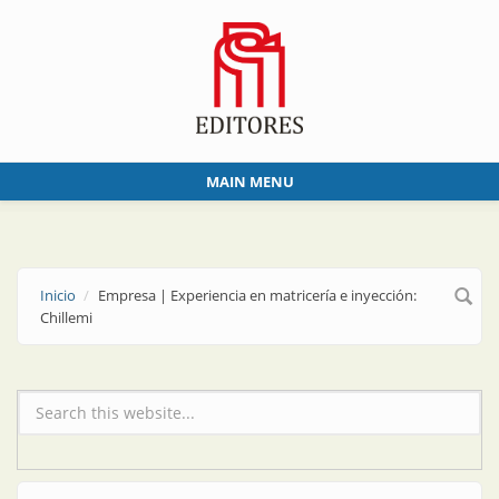
Skip to main content
MAIN MENU
Inicio
Empresa | Experiencia en matricería e inyección:
Chillemi
Formulario de búsqueda