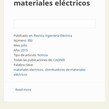
materiales eléctricos
Publicado en:
Revista Ingeniería Eléctrica
Número:
300
Mes:
Julio
Año:
2015
Tipo de artículo:
Noticia
Todas las publicaciones de:
CADIME
Palabra clave:
materiales electricos
distribuidores de materiales
eléctricos
Read more
about Noticias | Actualidad y perspectivas del
mercado de materiales eléctricos