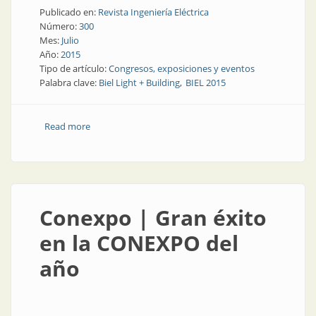
Publicado en:
Revista Ingeniería Eléctrica
Número:
300
Mes:
Julio
Año:
2015
Tipo de artículo:
Congresos, exposiciones y eventos
Palabra clave:
Biel Light + Building
BIEL 2015
Read more
about Congresos y exposiciones | BIEL: el evento más
importante
Conexpo | Gran éxito
en la CONEXPO del
año