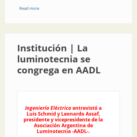
Read more
about Institución | Control automático entre la
industria y la academia
Institución | La
luminotecnia se
congrega en AADL
Ingeniería Eléctrica
entrevistó a
Luis Schmid y Leonardo Assaf,
presidente y vicepresidente de la
Asociación Argentina de
Luminotecnia -AADL-.