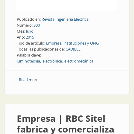
Publicado en:
Revista Ingeniería Eléctrica
Número:
300
Mes:
Julio
Año:
2015
Tipo de artículo:
Empresa, instituciones y ONG
Todas las publicaciones de:
CADIEEL
Palabra clave:
luminotecnia
electrónica
electromecánica
Read more
about Institución | CADIEEL, la cámara de la industria
argentina
Empresa | RBC Sitel
fabrica y comercializa