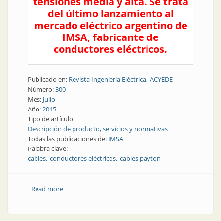
tensiones media y alta. Se trata
del último lanzamiento al
mercado eléctrico argentino de
IMSA, fabricante de
conductores eléctricos.
Publicado en:
Revista Ingeniería Eléctrica
ACYEDE
Número:
300
Mes:
Julio
Año:
2015
Tipo de artículo:
Descripción de producto, servicios y normativas
Todas las publicaciones de:
IMSA
Palabra clave:
cables
conductores eléctricos
cables payton
Read more
about Producto | Cables Payton, potencia en
tensiones baja, media y alta