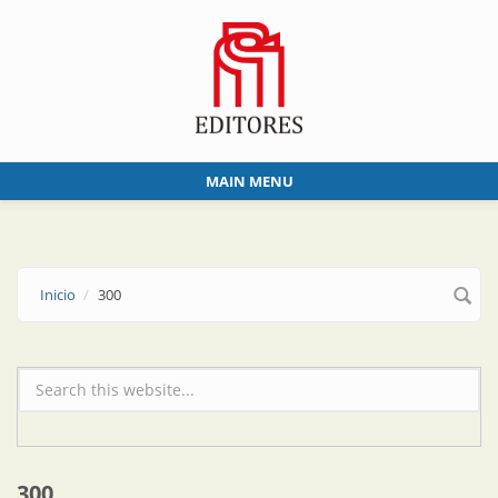
Skip to main content
MAIN MENU
Inicio
300
Formulario de búsqueda
300