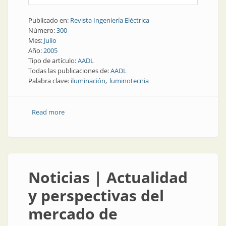
Publicado en:
Revista Ingeniería Eléctrica
Número:
300
Mes:
Julio
Año:
2005
Tipo de artículo:
AADL
Todas las publicaciones de:
AADL
Palabra clave:
iluminación
luminotecnia
Read more
about Institución | La luminotecnia se congrega en
AADL
Noticias | Actualidad
y perspectivas del
mercado de