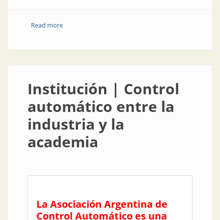
Read more
about Institución | Promocionar electricidad segura,
la tarea de APSE
Institución | Control
automático entre la
industria y la
academia
La Asociación Argentina de
Control Automático es una