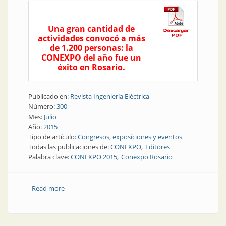
Una gran cantidad de
actividades convocó a más
de 1.200 personas: la
CONEXPO del año fue un
éxito en Rosario.
Publicado en:
Revista Ingeniería Eléctrica
Número:
300
Mes:
Julio
Año:
2015
Tipo de artículo:
Congresos, exposiciones y eventos
Todas las publicaciones de:
CONEXPO
Editores
Palabra clave:
CONEXPO 2015
Conexpo Rosario
Read more
about Conexpo | Gran éxito en la CONEXPO del año