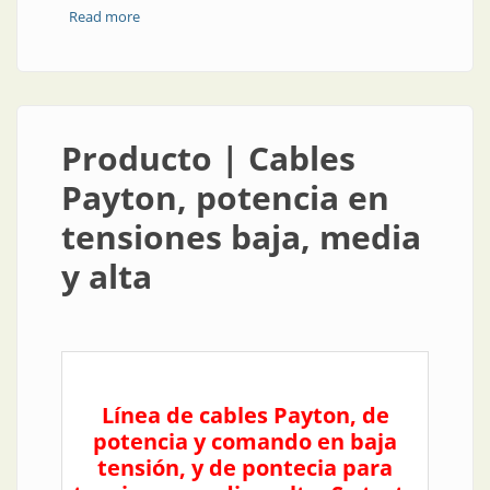
Read more
about Empresa | RBC Sitel fabrica y comercializa RBC
Sitel
Producto | Cables
Payton, potencia en
tensiones baja, media
y alta
Línea de cables Payton, de
potencia y comando en baja
tensión, y de pontecia para