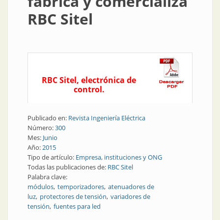
fabrica y comercializa
RBC Sitel
RBC Sitel, electrónica de
control.
Publicado en:
Revista Ingeniería Eléctrica
Número:
300
Mes:
Junio
Año:
2015
Tipo de artículo:
Empresa, instituciones y ONG
Todas las publicaciones de:
RBC Sitel
Palabra clave:
módulos
temporizadores
atenuadores de
luz
protectores de tensión
variadores de
tensión
fuentes para led