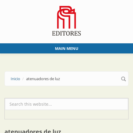
Skip to main content
MAIN MENU
Inicio
atenuadores de luz
Formulario de búsqueda
atenuadores de luz