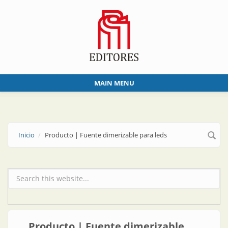
Skip to main content
MAIN MENU
Inicio
Producto | Fuente dimerizable para leds
Formulario de búsqueda
Producto | Fuente dimerizable