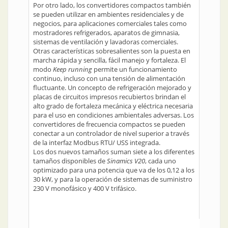
Por otro lado, los convertidores compactos también
se pueden utilizar en ambientes residenciales y de
negocios, para aplicaciones comerciales tales como
mostradores refrigerados, aparatos de gimnasia,
sistemas de ventilación y lavadoras comerciales.
Otras características sobresalientes son la puesta en
marcha rápida y sencilla, fácil manejo y fortaleza. El
modo
Keep running
permite un funcionamiento
continuo, incluso con una tensión de alimentación
fluctuante. Un concepto de refrigeración mejorado y
placas de circuitos impresos recubiertos brindan el
alto grado de fortaleza mecánica y eléctrica necesaria
para el uso en condiciones ambientales adversas. Los
convertidores de frecuencia compactos se pueden
conectar a un controlador de nivel superior a través
de la interfaz Modbus RTU/ USS integrada.
Los dos nuevos tamaños suman siete a los diferentes
tamaños disponibles de
Sinamics V20
, cada uno
optimizado para una potencia que va de los 0,12 a los
30 kW, y para la operación de sistemas de suministro
230 V monofásico y 400 V trifásico.