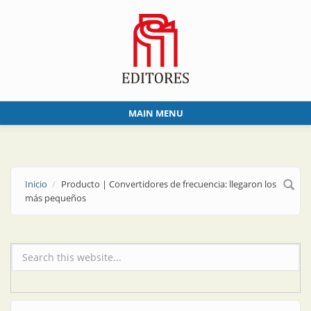
Skip to main content
MAIN MENU
Inicio
Producto | Convertidores de frecuencia: llegaron los
más pequeños
Formulario de búsqueda