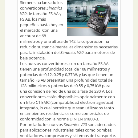
Siemens ha lanzado los
convertidores
Sinamics
V20
de tamaño FS AA y
FS AB, los más
pequeños hasta hoy en
el mercado. Con una
anchura de 68
milímetros y una altura de 142, la corporación ha
reducido sustancialmente las dimensiones necesarias
para la instalación del
Sinamics V20
para motores de
baja potencia.
Los nuevos convertidores, con un tamaño FS AA
tienen una profundidad total de 108 milímetros y
potencias de 0,12, 0,25 y 0,37 W, y las que tienen un
tamaño FS AB presentan una profundidad total de
128 milímetros y potencias de 0,55 y 0,75 kW para
una conexión de red de una sola fase de 230 V. Los
convertidores están disponibles opcionalmente con
un filtro C1 EMC (compatibilidad electromagnética)
integrado, lo cual permite que sean utilizados tanto
en ambientes residenciales como comerciales de
conformidad con la norma DIN EN 61800-3.
Por un lado, los nuevos
Sinamics V20
son adecuados
para aplicaciones industriales, tales como bombas,
ventiladores, compresores y sistemas de transporte.