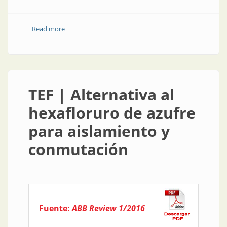
Read more
about Interruptores automáticos de bastidor abierto
TEF | Alternativa al
hexafloruro de azufre
para aislamiento y
conmutación
Fuente:
ABB Review 1/2016