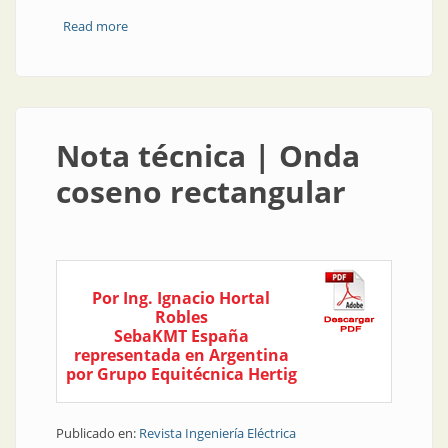
Read more
about Normativa | Trazabilidad: importante para
fabricantes y consumidores
Nota técnica | Onda
coseno rectangular
Por Ing. Ignacio Hortal
Robles
SebaKMT España
representada en Argentina
por Grupo Equitécnica Hertig
Publicado en:
Revista Ingeniería Eléctrica