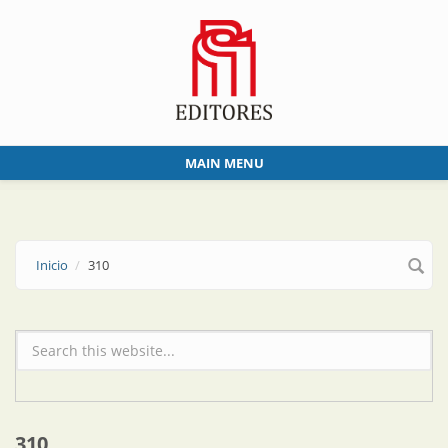
Skip to main content
MAIN MENU
Inicio
310
Formulario de búsqueda
310