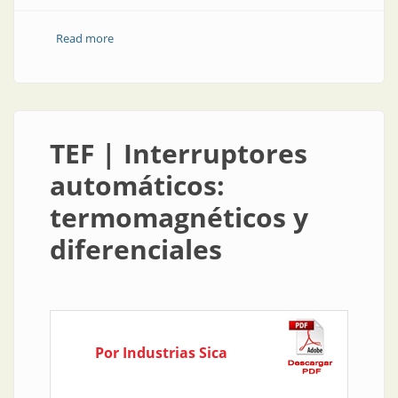
Read more
about TEF | Protectores de sobre y baja tensión para
instalaciones monofásicas
TEF | Interruptores
automáticos:
termomagnéticos y
diferenciales
Por Industrias Sica