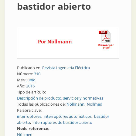
bastidor abierto
Por Nöllmann
Publicado en:
Revista Ingeniería Eléctrica
Número:
310
Mes:
Junio
Año:
2016
Tipo de artículo:
Descripción de producto, servicios y normativas
Todas las publicaciones de:
Nollmann
Nollmed
Palabra clave:
interruptores
interruptores automáticos
bastidor
abierto
interruptores de bastidor abierto
Node reference:
Nöllmed