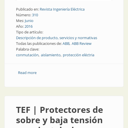
Publicado en:
Revista Ingeniería Eléctrica
Número:
310
Mes:
Junio
Año:
2016
Tipo de artículo:
Descripción de producto, servicios y normativas
Todas las publicaciones de:
ABB
ABB Review
Palabra clave:
conmutación
aislamiento
protección eléctria
Read more
about TEF | Alternativa al hexafloruro de azufre para
aislamiento y conmutación
TEF | Protectores de
sobre y baja tensión