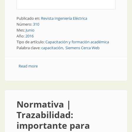
Publicado en:
Revista Ingeniería Eléctrica
Número:
310
Mes:
Junio
Año:
2016
Tipo de artículo:
Capacitación y formación académica
Palabra clave:
capacitación
Siemens Cerca Web
Read more
about Capacitación | Ideal para invierno: formación
completa y sin salir de casa
Normativa |
Trazabilidad:
importante para