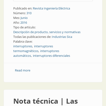
Publicado en:
Revista Ingeniería Eléctrica
Número:
310
Mes:
Junio
Año:
2016
Tipo de artículo:
Descripción de producto, servicios y normativas
Todas las publicaciones de:
Industrias Sica
Palabra clave:
interruptores
interruptores
termomagnéticos
interruptores
automáticos
interruptores diferenciales
Read more
about TEF | Interruptores automáticos:
termomagnéticos y diferenciales
Nota técnica | Las