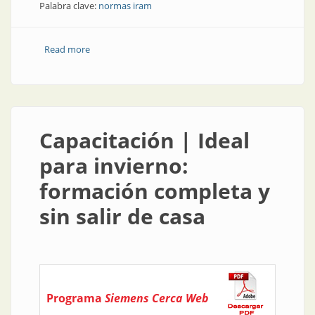
Palabra clave:
normas iram
Read more
about Normativa | Estado de normas en IRAM
Capacitación | Ideal
para invierno:
formación completa y
sin salir de casa
Programa
Siemens Cerca Web