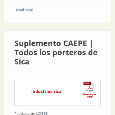
Read more
about Producto | Descargador de sobretensión
Suplemento CAEPE |
Todos los porteros de
Sica
Industrias Sica
Publicado en:
ACYEDE