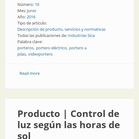
Número:
10
Mes:
Junio
Año:
2016
Tipo de artículo:
Descripción de producto, servicios y normativas
Todas las publicaciones de:
Industrias Sica
Palabra clave:
porteros
portero eléctrico
portero a
pilas
videoportero
Read more
about Suplemento CAEPE | Todos los porteros de
Sica
Producto | Control de
luz según las horas de
sol