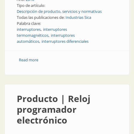
Tipo de artículo:
Descripción de producto, servicios y normativas
Todas las publicaciones de:
Industrias Sica
Palabra clave:
interruptores
interruptores
termomagnéticos
interruptores
automáticos
interruptores diferenciales
Read more
about TEF | Interruptores automáticos:
termomagnéticos y diferenciales
Producto | Reloj
programador
electrónico