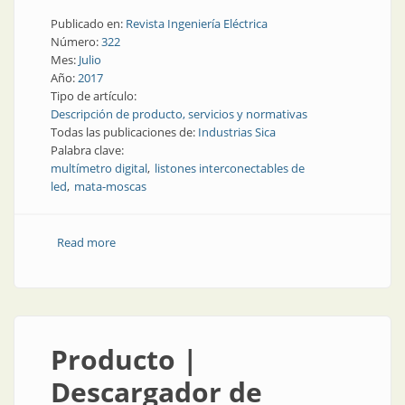
Publicado en:
Revista Ingeniería Eléctrica
Número:
322
Mes:
Julio
Año:
2017
Tipo de artículo:
Descripción de producto, servicios y normativas
Todas las publicaciones de:
Industrias Sica
Palabra clave:
multímetro digital
listones interconectables de
led
mata-moscas
Read more
about Baja tensión | Novedades en el catálogo de
Industrias Sica
Producto |
Descargador de