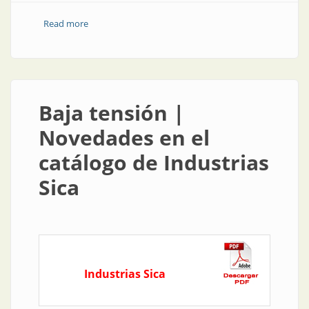
Read more
about Protección contra sobretensiones | Protector
de sobretensiones
Baja tensión |
Novedades en el
catálogo de Industrias
Sica
Industrias Sica