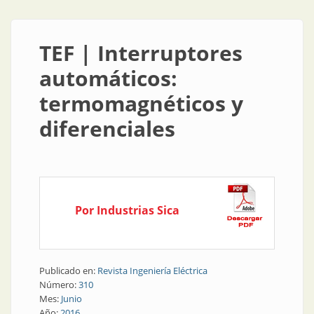
TEF | Interruptores
automáticos:
termomagnéticos y
diferenciales
Por Industrias Sica
Publicado en:
Revista Ingeniería Eléctrica
Número:
310
Mes:
Junio
Año:
2016