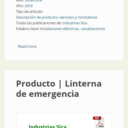
Mes:
Diciembre
Año:
2018
Tipo de artículo:
Descripción de producto, servicios y normativas
Todas las publicaciones de:
Industrias Sica
Palabra clave:
instalaciones eléctricas
canalizaciones
Read more
about Instalaciones eléctricas | Canalización
resistente y segura
Producto | Linterna
de emergencia
Industrias Sica