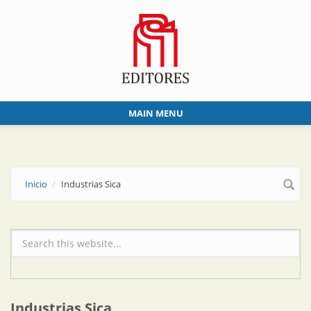
Skip to main content
MAIN MENU
Inicio
Industrias Sica
Formulario de búsqueda
Industrias Sica