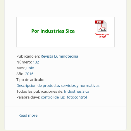
Por Industrias Sica
Publicado en:
Revista Luminotecnia
Número:
132
Mes:
Junio
Año:
2016
Tipo de artículo:
Descripción de producto, servicios y normativas
Todas las publicaciones de:
Industrias Sica
Palabra clave:
control de luz
fotocontrol
Read more
about Producto | Control de luz según las horas de
sol