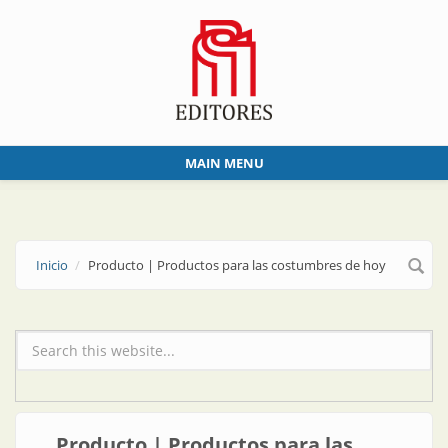
Skip to main content
MAIN MENU
Inicio
Producto | Productos para las costumbres de hoy
Formulario de búsqueda
Producto | Productos para las