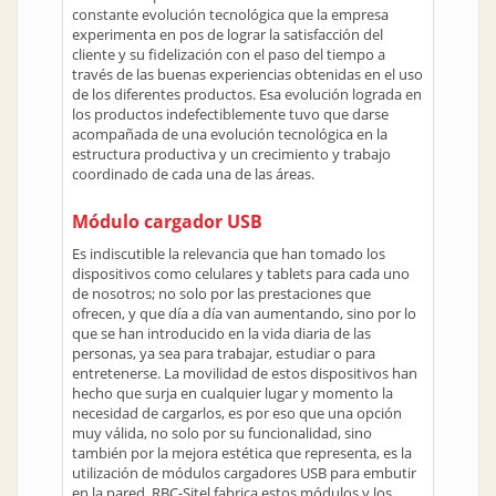
constante evolución tecnológica que la empresa
experimenta en pos de lograr la satisfacción del
cliente y su fidelización con el paso del tiempo a
través de las buenas experiencias obtenidas en el uso
de los diferentes productos. Esa evolución lograda en
los productos indefectiblemente tuvo que darse
acompañada de una evolución tecnológica en la
estructura productiva y un crecimiento y trabajo
coordinado de cada una de las áreas.
Módulo cargador USB
Es indiscutible la relevancia que han tomado los
dispositivos como celulares y tablets para cada uno
de nosotros; no solo por las prestaciones que
ofrecen, y que día a día van aumentando, sino por lo
que se han introducido en la vida diaria de las
personas, ya sea para trabajar, estudiar o para
entretenerse. La movilidad de estos dispositivos han
hecho que surja en cualquier lugar y momento la
necesidad de cargarlos, es por eso que una opción
muy válida, no solo por su funcionalidad, sino
también por la mejora estética que representa, es la
utilización de módulos cargadores USB para embutir
en la pared. RBC-Sitel fabrica estos módulos y los