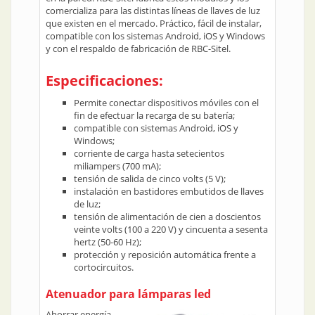
comercializa para las distintas líneas de llaves de luz
que existen en el mercado. Práctico, fácil de instalar,
compatible con los sistemas Android, iOS y Windows
y con el respaldo de fabricación de RBC-Sitel.
Especificaciones:
Permite conectar dispositivos móviles con el
fin de efectuar la recarga de su batería;
compatible con sistemas Android, iOS y
Windows;
corriente de carga hasta setecientos
miliampers (700 mA);
tensión de salida de cinco volts (5 V);
instalación en bastidores embutidos de llaves
de luz;
tensión de alimentación de cien a doscientos
veinte volts (100 a 220 V) y cincuenta a sesenta
hertz (50-60 Hz);
protección y reposición automática frente a
cortocircuitos.
Atenuador para lámparas led
Ahorrar energía