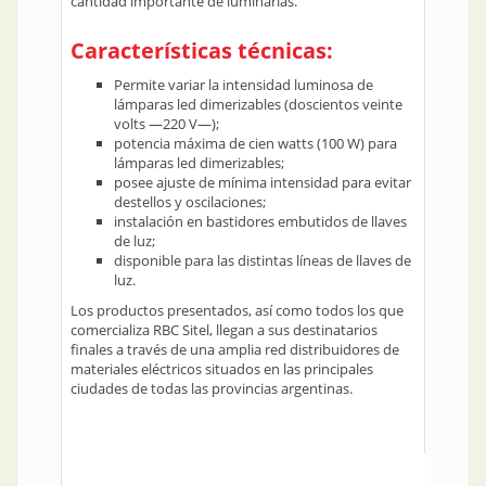
cantidad importante de luminarias.
Características técnicas:
Permite variar la intensidad luminosa de
lámparas led dimerizables (doscientos veinte
volts —220 V—);
potencia máxima de cien watts (100 W) para
lámparas led dimerizables;
posee ajuste de mínima intensidad para evitar
destellos y oscilaciones;
instalación en bastidores embutidos de llaves
de luz;
disponible para las distintas líneas de llaves de
luz.
Los productos presentados, así como todos los que
comercializa RBC Sitel, llegan a sus destinatarios
finales a través de una amplia red distribuidores de
materiales eléctricos situados en las principales
ciudades de todas las provincias argentinas.