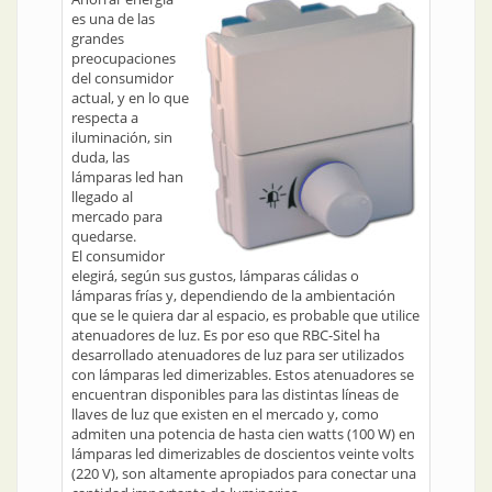
es una de las
grandes
preocupaciones
del consumidor
actual, y en lo que
respecta a
iluminación, sin
duda, las
lámparas led han
llegado al
mercado para
quedarse.
El consumidor
elegirá, según sus gustos, lámparas cálidas o
lámparas frías y, dependiendo de la ambientación
que se le quiera dar al espacio, es probable que utilice
atenuadores de luz. Es por eso que RBC-Sitel ha
desarrollado atenuadores de luz para ser utilizados
con lámparas led dimerizables. Estos atenuadores se
encuentran disponibles para las distintas líneas de
llaves de luz que existen en el mercado y, como
admiten una potencia de hasta cien watts (100 W) en
lámparas led dimerizables de doscientos veinte volts
(220 V), son altamente apropiados para conectar una