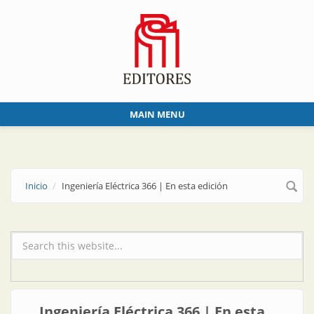
Skip to main content
MAIN MENU
Inicio
Ingeniería Eléctrica 366 | En esta edición
Formulario de búsqueda
Ingeniería Eléctrica 366 | En esta