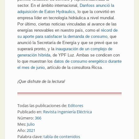
sector. En el ámbito internacional,
Danfoss anunció la
adquisición de Eaton Hydraulics
, lo que la convirtió en
empresa líder en tecnología hidráulica a nivel mundial.
Por último, ciertas noticias vinculadas al avance de las
energías renovables en nuestro país, como el
récord de
su aporte para satisfacer la demanda de consumo
, que
anunció la Secretaría de Energía y que se prevé que se
superará pronto, y la
inauguración de un complejo de
generación híbrida
, de YPF Luz. Ambas se condicen con
lo que muestran los
datos de consumo energético durante
el mes de junio
, artículo de la consultora Ricsa.
¡Que disfrute de la lectura!
Todas las publicaciones de:
Editores
Publicado en:
Revista Ingeniería Eléctrica
Número:
366
Mes:
Julio
Año:
2021
Palabra clave:
tabla de contenidos