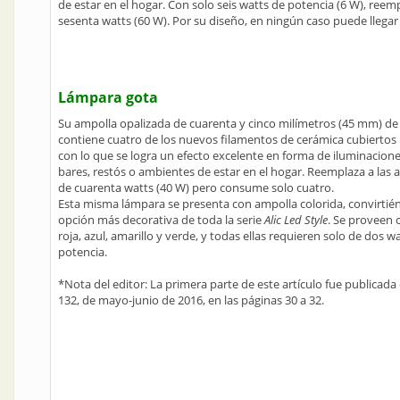
de estar en el hogar. Con solo seis watts de potencia (6 W), reem
sesenta watts (60 W). Por su diseño, en ningún caso puede llegar 
Lámpara gota
Su ampolla opalizada de cuarenta y cinco milímetros (45 mm) d
contiene cuatro de los nuevos filamentos de cerámica cubiertos 
con lo que se logra un efecto excelente en forma de iluminacion
bares, restós o ambientes de estar en el hogar. Reemplaza a las
de cuarenta watts (40 W) pero consume solo cuatro.
Esta misma lámpara se presenta con ampolla colorida, convirtién
opción más decorativa de toda la serie
Alic Led Style
. Se proveen 
roja, azul, amarillo y verde, y todas ellas requieren solo de dos w
potencia.
*Nota del editor: La primera parte de este artículo fue publicada
132, de mayo-junio de 2016, en las páginas 30 a 32.