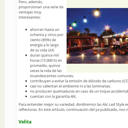
Pero, además,
proporcionan una serie de
ventajas muy
interesantes:
ahorran hasta un
ochenta y cinco por
ciento (85%) de
energía a lo largo
de su vida útil;
duran quince mil
horas (15.000 h) en
promedio, quince
veces la vida de las
incandescentes comunes;
contribuyen a evitar la emisión de dióxido de carbono (C
casi no calientan el ambiente ni a las luminarias;
no producen quemaduras en caso de un toque accidental
cuentan con la garantía
Alic
.
Para entender mejor su variedad, dividiremos las Alic Led Style en t
reflectoras. En este artículo, continuación del ya publicado, nos r
Velita