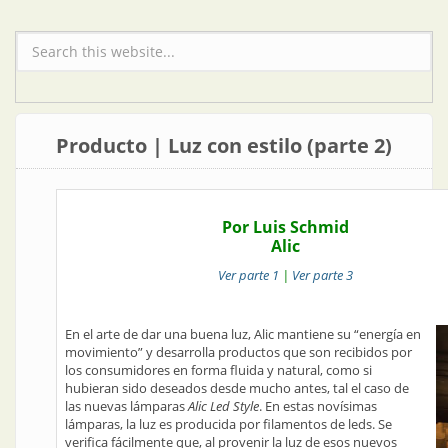
Formulario de búsqueda
Producto | Luz con estilo (parte 2)
Por Luis Schmid
Alic
Ver parte 1
|
Ver parte 3
En el arte de dar una buena luz, Alic mantiene su “energía en
movimiento” y desarrolla productos que son recibidos por
los consumidores en forma fluida y natural, como si
hubieran sido deseados desde mucho antes, tal el caso de
las nuevas lámparas
Alic Led Style
. En estas novísimas
lámparas, la luz es producida por filamentos de leds. Se
verifica fácilmente que, al provenir la luz de esos nuevos