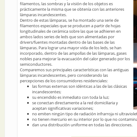
filamentos, las sombras y la visión de los objetos es
prácticamente la misma que se obtenía con las anteriores
lámparas incandescentes.
Dentro de estas lámparas, se ha montado una serie de
filamentos especiales que se producen a partir de hojas
longitudinales de cerámica sobre las que se adhieren en
ambos lados series de leds que son alimentadas por
drivers/fuentes montadas dentro de las bases de las
lámparas. Para lograr una mayor vida de los leds, se han
incorporado, dentro de las ampollas de las lámparas, gases
nobles para mejorar la evacuación del calor generado por los
semiconductores.
Comparemos sus principales características con las antiguas
lámparas incandescentes, pero considerando las
percepciones de los consumidores residenciales:
las formas externas son idénticas a las de las clásicas
incandescentes;
su encendido es inmediato con toda la luz;
se conectan directamente a la red domiciliaria y
aceptan significativas variaciones;
no emiten ningún tipo de radiación infrarroja ni ultraviole
no tienen mercurio en su interior por lo que no contaminan 
dan una distribución uniforme en todas las direcciones.