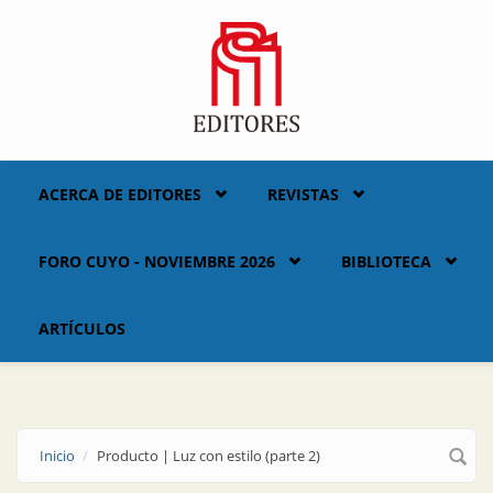
Skip to main content
ACERCA DE EDITORES
REVISTAS
FORO CUYO - NOVIEMBRE 2026
BIBLIOTECA
ARTÍCULOS
Inicio
Producto | Luz con estilo (parte 2)