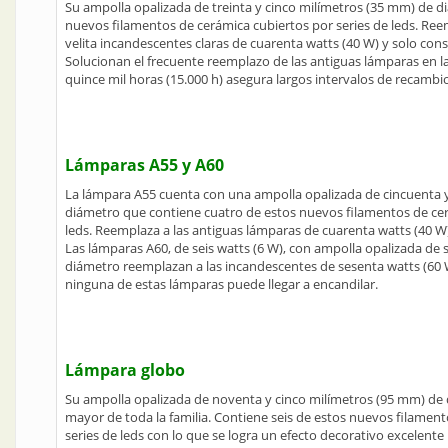
Su ampolla opalizada de treinta y cinco milímetros (35 mm) de d
nuevos filamentos de cerámica cubiertos por series de leds. Ree
velita incandescentes claras de cuarenta watts (40 W) y solo con
Solucionan el frecuente reemplazo de las antiguas lámparas en la
quince mil horas (15.000 h) asegura largos intervalos de recambio
Lámparas A55 y A60
La lámpara A55 cuenta con una ampolla opalizada de cincuenta 
diámetro que contiene cuatro de estos nuevos filamentos de cer
leds. Reemplaza a las antiguas lámparas de cuarenta watts (40 W
Las lámparas A60, de seis watts (6 W), con ampolla opalizada de
diámetro reemplazan a las incandescentes de sesenta watts (60 W
ninguna de estas lámparas puede llegar a encandilar.
Lámpara globo
Su ampolla opalizada de noventa y cinco milímetros (95 mm) de 
mayor de toda la familia. Contiene seis de estos nuevos filamen
series de leds con lo que se logra un efecto decorativo excelente