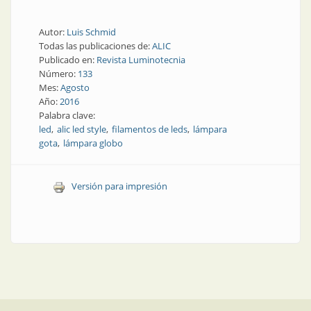
Autor:
Luis Schmid
Todas las publicaciones de:
ALIC
Publicado en:
Revista Luminotecnia
Número:
133
Mes:
Agosto
Año:
2016
Palabra clave:
led
alic led style
filamentos de leds
lámpara
gota
lámpara globo
Versión para impresión