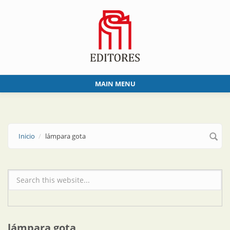
Skip to main content
MAIN MENU
Inicio
lámpara gota
Formulario de búsqueda
lámpara gota