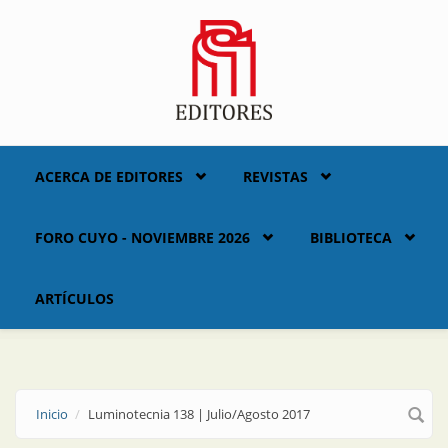
Skip to main content
ACERCA DE EDITORES
REVISTAS
FORO CUYO - NOVIEMBRE 2026
BIBLIOTECA
ARTÍCULOS
Inicio
Luminotecnia 138 | Julio/Agosto 2017