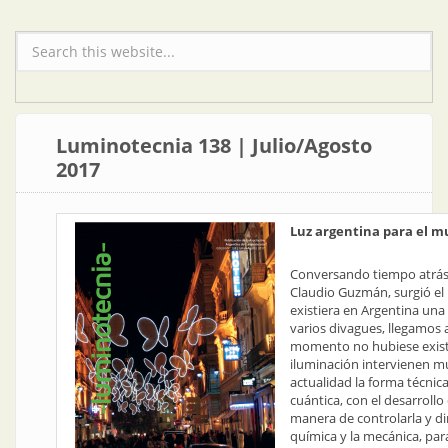
Formulario de búsqueda
Luminotecnia 138 | Julio/Agosto
2017
Luz argentina para el 
Conversando tiempo atrás 
Claudio Guzmán, surgió el 
existiera en Argentina una
varios divagues, llegamos a
momento no hubiese existid
iluminación intervienen muc
actualidad la forma técnica d
cuántica, con el desarrollo
manera de controlarla y dir
química y la mecánica, par