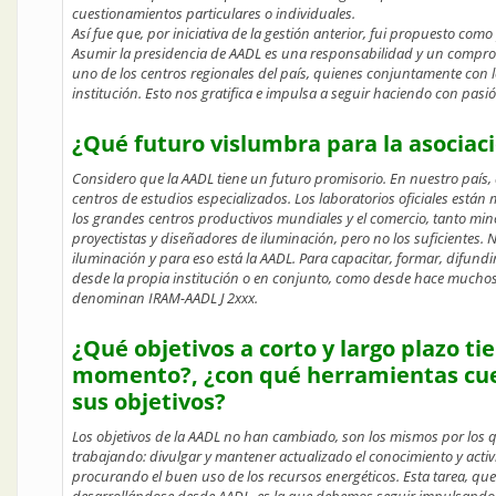
cuestionamientos particulares o individuales.
Así fue que, por iniciativa de la gestión anterior, fui propuesto como
Asumir la presidencia de AADL es una responsabilidad y un comprom
uno de los centros regionales del país, quienes conjuntamente con 
institución. Esto nos gratifica e impulsa a seguir haciendo con pa
¿Qué futuro vislumbra para la asociac
Considero que la AADL tiene un futuro promisorio. En nuestro país
centros de estudios especializados. Los laboratorios oficiales está
los grandes centros productivos mundiales y el comercio, tanto mi
proyectistas y diseñadores de iluminación, pero no los suficientes.
iluminación y para eso está la AADL. Para capacitar, formar, difund
desde la propia institución o en conjunto, como desde hace muchos 
denominan IRAM-AADL J 2xxx.
¿Qué objetivos a corto y largo plazo ti
momento?, ¿con qué herramientas cuen
sus objetivos?
Los objetivos de la AADL no han cambiado, son los mismos por los q
trabajando: divulgar y mantener actualizado el conocimiento y activ
procurando el buen uso de los recursos energéticos. Esta tarea, qu