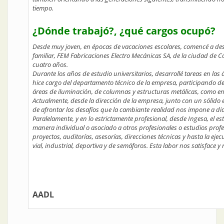
tiempo.
¿Dónde trabajó?, ¿qué cargos ocupó?
Desde muy joven, en épocas de vacaciones escolares, comencé a desa
familiar, FEM Fabricaciones Electro Mecánicas SA, de la ciudad de 
cuatro años.
Durante los años de estudio universitarios, desarrollé tareas en la
hice cargo del departamento técnico de la empresa, participando del
áreas de iluminación, de columnas y estructuras metálicas, como en 
Actualmente, desde la dirección de la empresa, junto con un sólido e
de afrontar los desafíos que la cambiante realidad nos impone a dia
Paralelamente, y en lo estrictamente profesional, desde Ingesa, el est
manera individual o asociado a otros profesionales o estudios profes
proyectos, auditorías, asesorías, direcciones técnicas y hasta la ej
vial, industrial, deportiva y de semáforos. Esta labor nos satisface
AADL