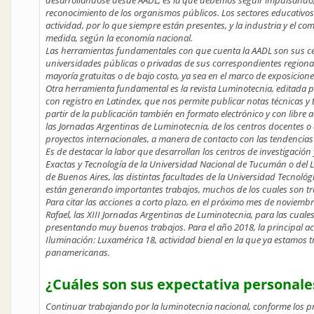
desarrollándose desde AADL, es la que debemos seguir impulsando,
reconocimiento de los organismos públicos. Los sectores educativos 
actividad, por lo que siempre están presentes, y la industria y el 
medida, según la economía nacional.
Las herramientas fundamentales con que cuenta la AADL son sus cen
universidades públicas o privadas de sus correspondientes regionale
mayoría gratuitas o de bajo costo, ya sea en el marco de exposicione
Otra herramienta fundamental es la revista Luminotecnia, editada p
con registro en Latindex, que nos permite publicar notas técnicas y
partir de la publicación también en formato electrónico y con libre
las Jornadas Argentinas de Luminotecnia, de los centros docentes o 
proyectos internacionales, a manera de contacto con las tendencias
Es de destacar la labor que desarrollan los centros de investigaci
Exactas y Tecnología de la Universidad Nacional de Tucumán o del La
de Buenos Aires, las distintas facultades de la Universidad Tecnoló
están generando importantes trabajos, muchos de los cuales son tr
Para citar las acciones a corto plazo, en el próximo mes de noviemb
Rafael, las XIII Jornadas Argentinas de Luminotecnia, para las cual
presentando muy buenos trabajos. Para el año 2018, la principal ac
Iluminación: Luxamérica 18, actividad bienal en la que ya estamos t
panamericanas.
¿Cuáles son sus expectativa personal
Continuar trabajando por la luminotecnia nacional, conforme los pr