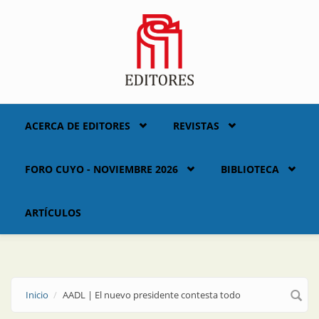
Skip to main content
ACERCA DE EDITORES
REVISTAS
FORO CUYO - NOVIEMBRE 2026
BIBLIOTECA
ARTÍCULOS
Inicio
AADL | El nuevo presidente contesta todo