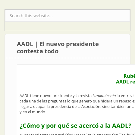
Formulario de búsqueda
AADL | El nuevo presidente
contesta todo
Rubé
AADL re
AADL tiene nuevo presidente y la revista
Luminotecnia
lo entrevi
cada una de las preguntas lo que generó que hiciera un repaso e
llegar a ocupar la presidencia de la Asociación, sino también un 
y en el mundo.
¿Cómo y por qué se acercó a la AADL?