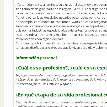
Afortunadamente, la luminotecnia nacional está muy bien desarro
sino también de gran parte de la región. La AADL es testigo de el
comerciantes, científicos y usuarios, en distintas escalas, de los
Por otra parte, la avidez de los usuarios potenciales por incorpo
por ejemplo, confunden lux con lumen, watt con volt o pregonan q
También, y en nombre de la eficiencia energética, se importan p
país por las industrias especializadas existentes, las que en su m
Esto nos indica que aun hay mucho por hacer en la AADL, princip
referentes de cada región del país.
Considero que la iluminación, como muchas otras especialidades
tema. Los diseñadores o proyectistas lo viven día a día y deben e
Información personal
¿Cuál es su profesión?, ¿cuál es su esp
Soy ingeniero en electrónica con posgrado en Iluminación Vial de la
y Eficiencia en Iluminación, de la regional Buenos Aires de la misma
Universidad Jaime I, de Castellón (España).
¿En qué etapa de su vida profesional 
Después de más de treinta años de ejercicio profesional y más de cu
también orientando a las generaciones siguientes, transmitiendo no