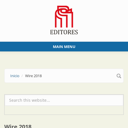
Skip to main content
MAIN MENU
Inicio
Wire 2018
Formulario de búsqueda
Wire 2018