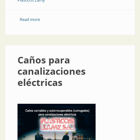
Plásticos Lamy
Read more
about Recomendaciones para la instalación de caños
plásticos
Caños para
canalizaciones
eléctricas