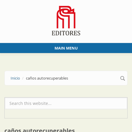
Skip to main content
MAIN MENU
Inicio
caños autorecuperables
Formulario de búsqueda
caños autorecuperables