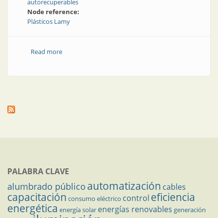
autorecuperables
Node reference:
Plásticos Lamy
Read more
about Caños para canalizaciones eléctricas
PALABRA CLAVE
automatización
alumbrado público
cables
capacitación
eficiencia
control
consumo eléctrico
energética
energías renovables
energía solar
generación