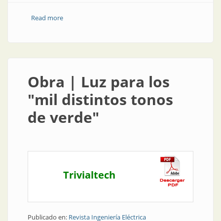
Read more
about Congresos y exposiciones | Luxamérica en
Córdoba: para Argentina y para América
Obra | Luz para los
"mil distintos tonos
de verde"
Trivialtech
Publicado en:
Revista Ingeniería Eléctrica