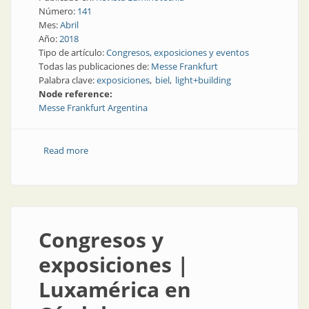
Número:
141
Mes:
Abril
Año:
2018
Tipo de artículo:
Congresos, exposiciones y eventos
Todas las publicaciones de:
Messe Frankfurt
Palabra clave:
exposiciones
biel
light+building
Node reference:
Messe Frankfurt Argentina
Read more
about Congreso y exposiciones | Las exposiciones
convocan cada vez más gente
Congresos y
exposiciones |
Luxamérica en