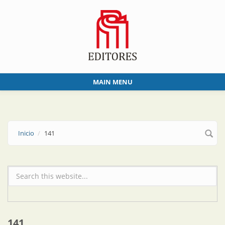
Skip to main content
MAIN MENU
Inicio
141
Formulario de búsqueda
141