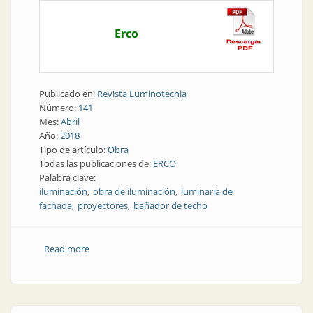
Erco
Publicado en:
Revista Luminotecnia
Número:
141
Mes:
Abril
Año:
2018
Tipo de artículo:
Obra
Todas las publicaciones de:
ERCO
Palabra clave:
iluminación
obra de iluminación
luminaria de
fachada
proyectores
bañador de techo
Read more
about Obra | Visible desde la lejanía