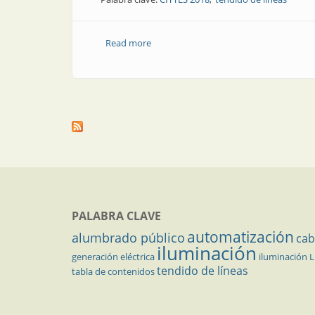
Read more
about Tendido de líneas | Todas las te
PALABRA CLAVE
automatización
alumbrado público
cab
iluminación
generación eléctrica
iluminación 
tendido de líneas
tabla de contenidos