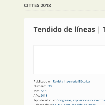
CITTES 2018
Tendido de líneas | 
Publicado en:
Revista Ingeniería Eléctrica
Número:
330
Mes:
Abril
Año:
2018
Tipo de artículo:
Congresos, exposiciones y eventos
Palabra clave:
CITTES 2018
tendido de líneas