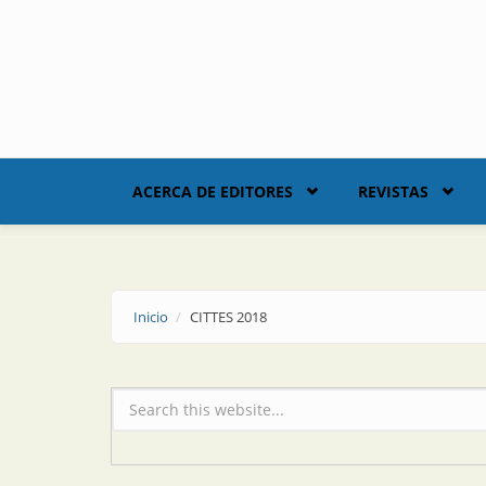
Skip to main content
ACERCA DE EDITORES
REVISTAS
Inicio
CITTES 2018
Formulario de búsqueda