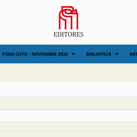
FORO CUYO - NOVIEMBRE 2026
BIBLIOTECA
AR