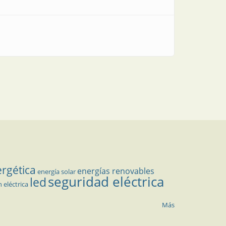
ergética
energías renovables
energía solar
seguridad eléctrica
led
n eléctrica
Más