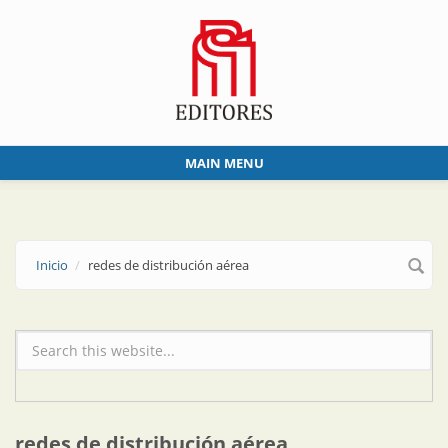
Skip to main content
MAIN MENU
Inicio
redes de distribución aérea
Formulario de búsqueda
redes de distribución aérea