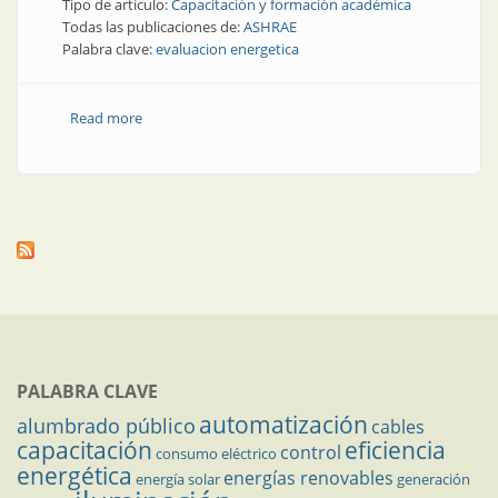
Tipo de artículo:
Capacitación y formación académica
Todas las publicaciones de:
ASHRAE
Palabra clave:
evaluacion energetica
Read more
about Energías renovables | Evaluación energética en
edificios
PALABRA CLAVE
automatización
alumbrado público
cables
capacitación
eficiencia
control
consumo eléctrico
energética
energías renovables
energía solar
generación