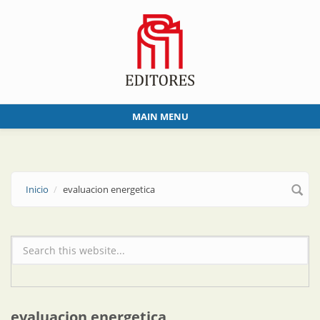
Skip to main content
MAIN MENU
Inicio
evaluacion energetica
Formulario de búsqueda
evaluacion energetica