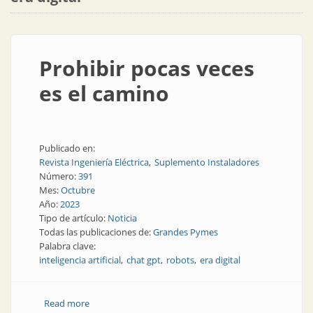
Prohibir pocas veces
es el camino
Publicado en:
Revista Ingeniería Eléctrica
Suplemento Instaladores
Número:
391
Mes:
Octubre
Año:
2023
Tipo de artículo:
Noticia
Todas las publicaciones de:
Grandes Pymes
Palabra clave:
inteligencia artificial
chat gpt
robots
era digital
Read more
about Prohibir pocas veces es el camino