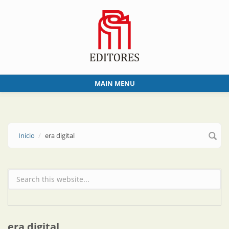
Skip to main content
MAIN MENU
Inicio
era digital
Formulario de búsqueda
era digital